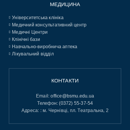
МЕДИЦИНА
Університетська клініка
Медичний консультативний центр
Медичні Центри
Клінічні бази
Навчально-виробнича аптека
Лікувальний відділ
КОНТАКТИ
Email:
office@bsmu.edu.ua
Телефон:
(0372) 55-37-54
Адреса: : м. Чернівці, пл. Театральна, 2