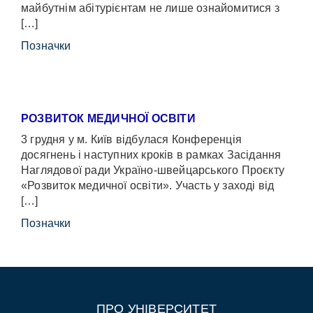
майбутнім абітурієнтам не лише ознайомитися з
[…]
Позначки
РОЗВИТОК МЕДИЧНОЇ ОСВІТИ
3 грудня у м. Київ відбулася Конференція
досягнень і наступних кроків в рамках Засідання
Наглядової ради Україно-швейцарського Проєкту
«Розвиток медичної освіти». Участь у заході від
[…]
Позначки
ПРО УНІВЕРСИТЕТ