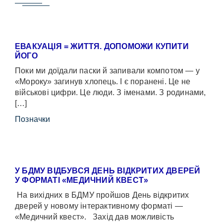
ЕВАКУАЦІЯ = ЖИТТЯ. ДОПОМОЖИ КУПИТИ
ЙОГО
Поки ми доїдали паски й запивали компотом — у
«Мороку» загинув хлопець. І є поранені. Це не
військові цифри. Це люди. З іменами. З родинами,
[…]
Позначки
У БДМУ ВІДБУВСЯ ДЕНЬ ВІДКРИТИХ ДВЕРЕЙ
У ФОРМАТІ «МЕДИЧНИЙ КВЕСТ»
На вихідних в БДМУ пройшов День відкритих
дверей у новому інтерактивному форматі —
«Медичний квест». Захід дав можливість