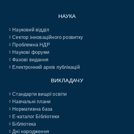
НАУКА
Науковий відділ
Сектор інноваційного розвитку
Проблемна НДР
Наукові форуми
Фахові видання
Електронний архів публікацій
ВИКЛАДАЧУ
Стандарти вищої освіти
Навчальні плани
Нормативна база
E-каталог Бібліотеки
Бібліотека
Дні народження