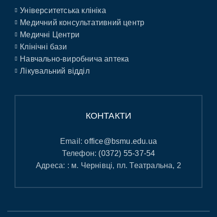
Університетська клініка
Медичний консультативний центр
Медичні Центри
Клінічні бази
Навчально-виробнича аптека
Лікувальний відділ
КОНТАКТИ
Email:
office@bsmu.edu.ua
Телефон:
(0372) 55-37-54
Адреса: : м. Чернівці, пл. Театральна, 2