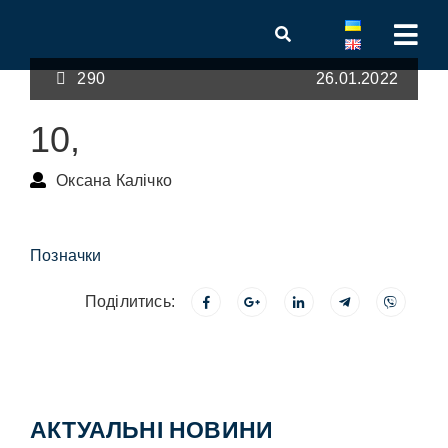
290
26.01.2022
10,
Оксана Калічко
Позначки
Поділитись:
АКТУАЛЬНІ НОВИНИ