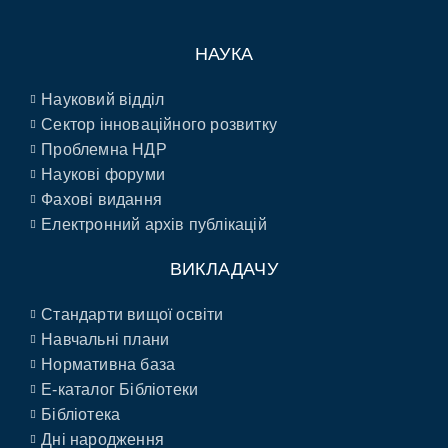
НАУКА
Науковий відділ
Сектор інноваційного розвитку
Проблемна НДР
Наукові форуми
Фахові видання
Електронний архів публікацій
ВИКЛАДАЧУ
Стандарти вищої освіти
Навчальні плани
Нормативна база
E-каталог Бібліотеки
Бібліотека
Дні народження