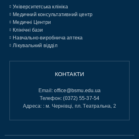
Університетська клініка
Медичний консультативний центр
Медичні Центри
Клінічні бази
Навчально-виробнича аптека
Лікувальний відділ
КОНТАКТИ
Email:
office@bsmu.edu.ua
Телефон:
(0372) 55-37-54
Адреса: : м. Чернівці, пл. Театральна, 2