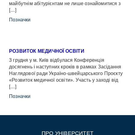
майбутнім абітурієнтам не лише ознайомитися з
[…]
Позначки
РОЗВИТОК МЕДИЧНОЇ ОСВІТИ
3 грудня у м. Київ відбулася Конференція
досягнень і наступних кроків в рамках Засідання
Наглядової ради Україно-швейцарського Проєкту
«Розвиток медичної освіти». Участь у заході від
[…]
Позначки
ПРО УНІВЕРСИТЕТ