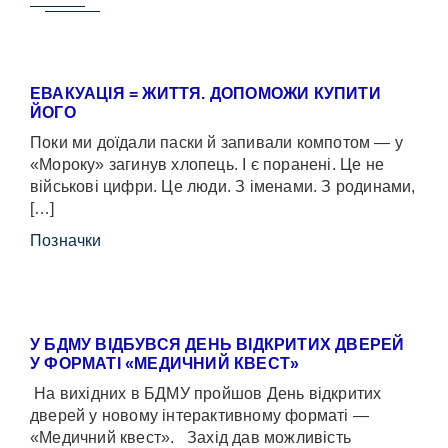
ЕВАКУАЦІЯ = ЖИТТЯ. ДОПОМОЖИ КУПИТИ
ЙОГО
Поки ми доїдали паски й запивали компотом — у
«Мороку» загинув хлопець. І є поранені. Це не
військові цифри. Це люди. З іменами. З родинами,
[…]
Позначки
У БДМУ ВІДБУВСЯ ДЕНЬ ВІДКРИТИХ ДВЕРЕЙ
У ФОРМАТІ «МЕДИЧНИЙ КВЕСТ»
На вихідних в БДМУ пройшов День відкритих
дверей у новому інтерактивному форматі —
«Медичний квест». Захід дав можливість