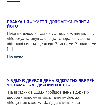
ЕВАКУАЦІЯ = ЖИТТЯ. ДОПОМОЖИ КУПИТИ
ЙОГО
Поки ми доїдали паски й запивали компотом — у
«Мороку» загинув хлопець. І є поранені. Це не
військові цифри. Це люди. З іменами. З родинами,
[…]
Позначки
У БДМУ ВІДБУВСЯ ДЕНЬ ВІДКРИТИХ ДВЕРЕЙ
У ФОРМАТІ «МЕДИЧНИЙ КВЕСТ»
На вихідних в БДМУ пройшов День відкритих
дверей у новому інтерактивному форматі —
«Медичний квест». Захід дав можливість