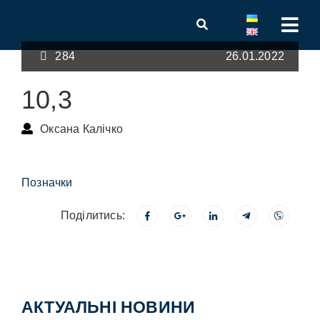
284
26.01.2022
10,3
Оксана Калічко
Позначки
Поділитись:
АКТУАЛЬНІ НОВИНИ