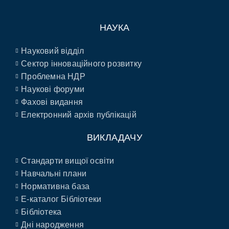
НАУКА
Науковий відділ
Сектор інноваційного розвитку
Проблемна НДР
Наукові форуми
Фахові видання
Електронний архів публікацій
ВИКЛАДАЧУ
Стандарти вищої освіти
Навчальні плани
Нормативна база
E-каталог Бібліотеки
Бібліотека
Дні народження