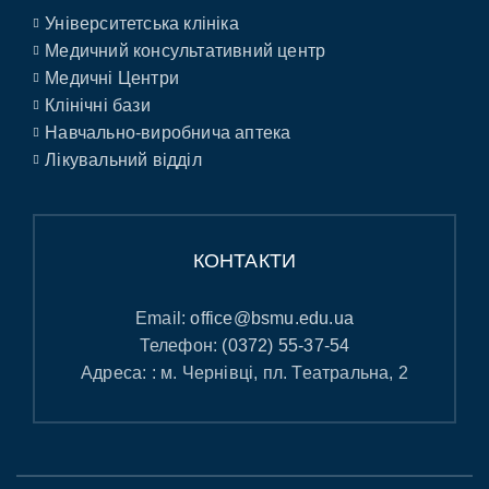
Університетська клініка
Медичний консультативний центр
Медичні Центри
Клінічні бази
Навчально-виробнича аптека
Лікувальний відділ
КОНТАКТИ
Email:
office@bsmu.edu.ua
Телефон:
(0372) 55-37-54
Адреса: : м. Чернівці, пл. Театральна, 2