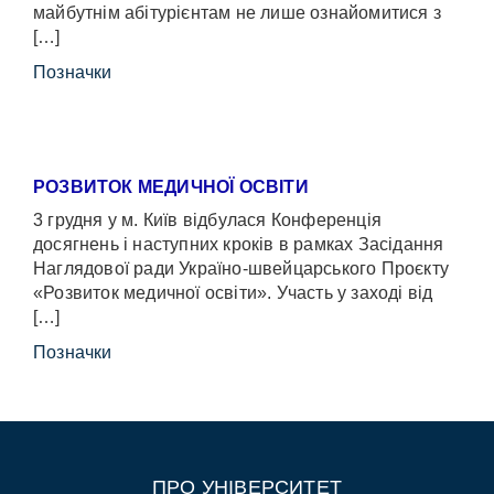
майбутнім абітурієнтам не лише ознайомитися з
[…]
Позначки
РОЗВИТОК МЕДИЧНОЇ ОСВІТИ
3 грудня у м. Київ відбулася Конференція
досягнень і наступних кроків в рамках Засідання
Наглядової ради Україно-швейцарського Проєкту
«Розвиток медичної освіти». Участь у заході від
[…]
Позначки
ПРО УНІВЕРСИТЕТ