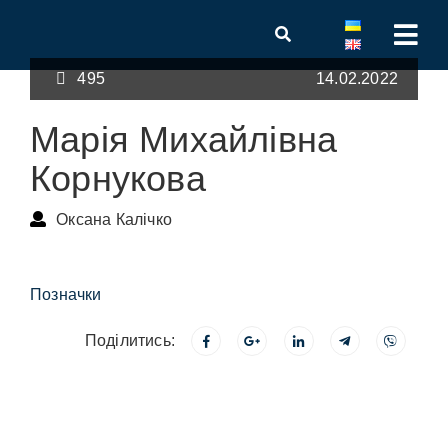
495
14.02.2022
Марія Михайлівна
Корнукова
Оксана Калічко
Позначки
Поділитись: