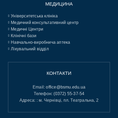
МЕДИЦИНА
Університетська клініка
Медичний консультативний центр
Медичні Центри
Клінічні бази
Навчально-виробнича аптека
Лікувальний відділ
КОНТАКТИ
Email:
office@bsmu.edu.ua
Телефон:
(0372) 55-37-54
Адреса: : м. Чернівці, пл. Театральна, 2