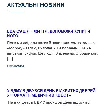
АКТУАЛЬНІ НОВИНИ
ЕВАКУАЦІЯ = ЖИТТЯ. ДОПОМОЖИ КУПИТИ
ЙОГО
Поки ми доїдали паски й запивали компотом — у
«Мороку» загинув хлопець. І є поранені. Це не
військові цифри. Це люди. З іменами. З родинами,
[…]
Позначки
У БДМУ ВІДБУВСЯ ДЕНЬ ВІДКРИТИХ ДВЕРЕЙ
У ФОРМАТІ «МЕДИЧНИЙ КВЕСТ»
На вихідних в БДМУ пройшов День відкритих