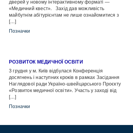
дверей у новому інтерактивному форматі —
«Медичний квест». Захід дав можливість
майбутнім абітурієнтам не лише ознайомитися з
[…]
Позначки
РОЗВИТОК МЕДИЧНОЇ ОСВІТИ
3 грудня у м. Київ відбулася Конференція
досягнень і наступних кроків в рамках Засідання
Наглядової ради Україно-швейцарського Проєкту
«Розвиток медичної освіти». Участь у заході від
[…]
Позначки