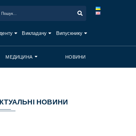
денту
Викладачу
Випускнику
МЕДИЦИНА
НОВИНИ
КТУАЛЬНІ НОВИНИ