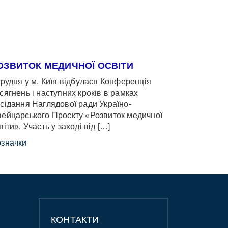
ОЗВИТОК МЕДИЧНОЇ ОСВІТИ
грудня у м. Київ відбулася Конференція
сягнень і наступних кроків в рамках
сідання Наглядової ради Україно-
ейцарського Проєкту «Розвиток медичної
віти». Участь у заході від […]
значки
КОНТАКТИ