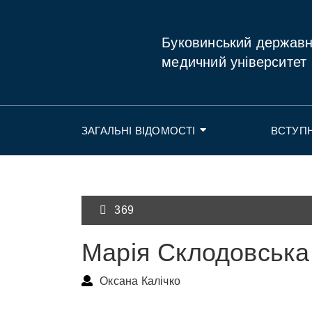
Буковинський держав
медичний університет
ЗАГАЛЬНІ ВІДОМОСТІ
ВСТУП
369
Марія Склодовська
Оксана Калічко