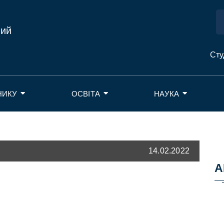
ний
Сту
НИКУ
ОСВІТА
НАУКА
14.02.2022
А