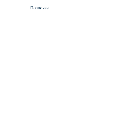
Позначки