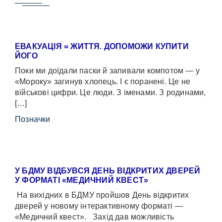
ЕВАКУАЦІЯ = ЖИТТЯ. ДОПОМОЖИ КУПИТИ
ЙОГО
Поки ми доїдали паски й запивали компотом — у
«Мороку» загинув хлопець. І є поранені. Це не
військові цифри. Це люди. З іменами. З родинами,
[…]
Позначки
У БДМУ ВІДБУВСЯ ДЕНЬ ВІДКРИТИХ ДВЕРЕЙ
У ФОРМАТІ «МЕДИЧНИЙ КВЕСТ»
На вихідних в БДМУ пройшов День відкритих
дверей у новому інтерактивному форматі —
«Медичний квест». Захід дав можливість