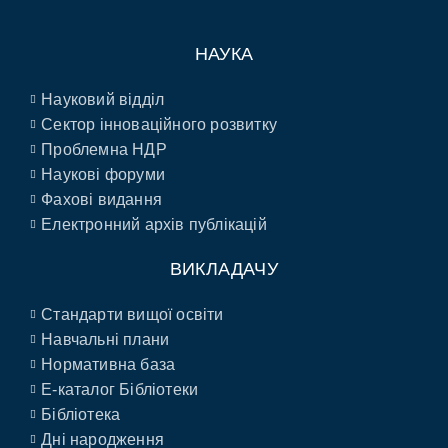
НАУКА
Науковий відділ
Сектор інноваційного розвитку
Проблемна НДР
Наукові форуми
Фахові видання
Електронний архів публікацій
ВИКЛАДАЧУ
Стандарти вищої освіти
Навчальні плани
Нормативна база
E-каталог Бібліотеки
Бібліотека
Дні народження