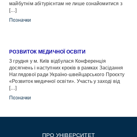
майбутнім абітурієнтам не лише ознайомитися з
[…]
Позначки
РОЗВИТОК МЕДИЧНОЇ ОСВІТИ
3 грудня у м. Київ відбулася Конференція
досягнень і наступних кроків в рамках Засідання
Наглядової ради Україно-швейцарського Проєкту
«Розвиток медичної освіти». Участь у заході від
[…]
Позначки
ПРО УНІВЕРСИТЕТ