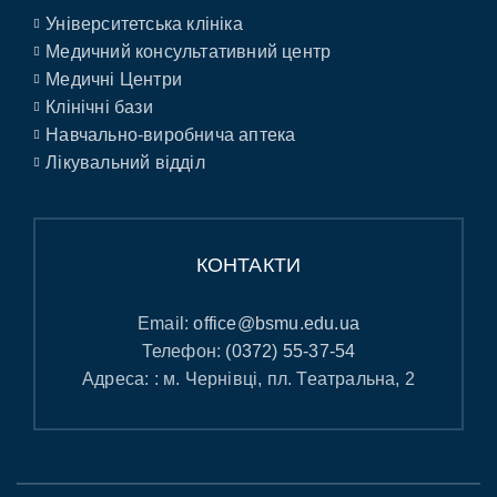
Університетська клініка
Медичний консультативний центр
Медичні Центри
Клінічні бази
Навчально-виробнича аптека
Лікувальний відділ
КОНТАКТИ
Email:
office@bsmu.edu.ua
Телефон:
(0372) 55-37-54
Адреса: : м. Чернівці, пл. Театральна, 2