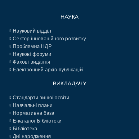
НАУКА
Науковий відділ
Сектор інноваційного розвитку
Проблемна НДР
Наукові форуми
Фахові видання
Електронний архів публікацій
ВИКЛАДАЧУ
Стандарти вищої освіти
Навчальні плани
Нормативна база
E-каталог Бібліотеки
Бібліотека
Дні народження