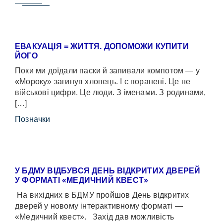
ЕВАКУАЦІЯ = ЖИТТЯ. ДОПОМОЖИ КУПИТИ
ЙОГО
Поки ми доїдали паски й запивали компотом — у
«Мороку» загинув хлопець. І є поранені. Це не
військові цифри. Це люди. З іменами. З родинами,
[…]
Позначки
У БДМУ ВІДБУВСЯ ДЕНЬ ВІДКРИТИХ ДВЕРЕЙ
У ФОРМАТІ «МЕДИЧНИЙ КВЕСТ»
На вихідних в БДМУ пройшов День відкритих
дверей у новому інтерактивному форматі —
«Медичний квест». Захід дав можливість