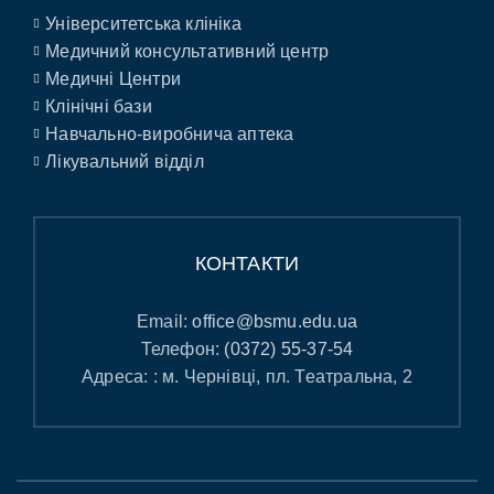
Університетська клініка
Медичний консультативний центр
Медичні Центри
Клінічні бази
Навчально-виробнича аптека
Лікувальний відділ
КОНТАКТИ
Email:
office@bsmu.edu.ua
Телефон:
(0372) 55-37-54
Адреса: : м. Чернівці, пл. Театральна, 2