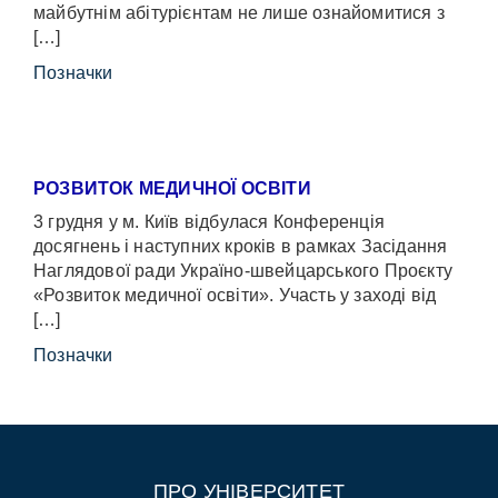
майбутнім абітурієнтам не лише ознайомитися з
[…]
Позначки
РОЗВИТОК МЕДИЧНОЇ ОСВІТИ
3 грудня у м. Київ відбулася Конференція
досягнень і наступних кроків в рамках Засідання
Наглядової ради Україно-швейцарського Проєкту
«Розвиток медичної освіти». Участь у заході від
[…]
Позначки
ПРО УНІВЕРСИТЕТ