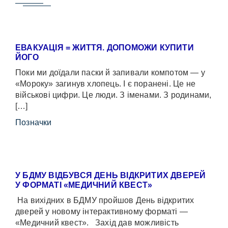
ЕВАКУАЦІЯ = ЖИТТЯ. ДОПОМОЖИ КУПИТИ
ЙОГО
Поки ми доїдали паски й запивали компотом — у
«Мороку» загинув хлопець. І є поранені. Це не
військові цифри. Це люди. З іменами. З родинами,
[…]
Позначки
У БДМУ ВІДБУВСЯ ДЕНЬ ВІДКРИТИХ ДВЕРЕЙ
У ФОРМАТІ «МЕДИЧНИЙ КВЕСТ»
На вихідних в БДМУ пройшов День відкритих
дверей у новому інтерактивному форматі —
«Медичний квест». Захід дав можливість