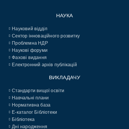
НАУКА
Науковий відділ
Сектор інноваційного розвитку
Проблемна НДР
Наукові форуми
Фахові видання
Електронний архів публікацій
ВИКЛАДАЧУ
Стандарти вищої освіти
Навчальні плани
Нормативна база
E-каталог Бібліотеки
Бібліотека
Дні народження