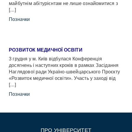
майбутнім абітурієнтам не лише ознайомитися з
[…]
Позначки
РОЗВИТОК МЕДИЧНОЇ ОСВІТИ
3 грудня у м. Київ відбулася Конференція
досягнень і наступних кроків в рамках Засідання
Наглядової ради Україно-швейцарського Проєкту
«Розвиток медичної освіти». Участь у заході від
[…]
Позначки
ПРО УНІВЕРСИТЕТ