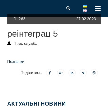
263
27.02.2023
реінтеграц 5
Прес-служба
Позначки
Поділитись:
АКТУАЛЬНІ НОВИНИ