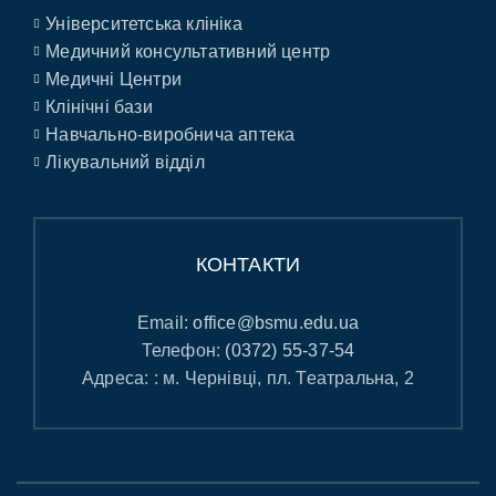
Університетська клініка
Медичний консультативний центр
Медичні Центри
Клінічні бази
Навчально-виробнича аптека
Лікувальний відділ
КОНТАКТИ
Email:
office@bsmu.edu.ua
Телефон:
(0372) 55-37-54
Адреса: : м. Чернівці, пл. Театральна, 2