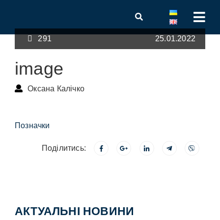
291
25.01.2022
image
Оксана Калічко
Позначки
Поділитись:
АКТУАЛЬНІ НОВИНИ