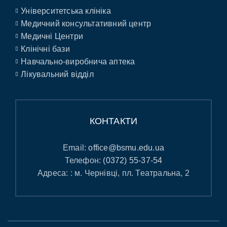
Університетська клініка
Медичний консультативний центр
Медичні Центри
Клінічні бази
Навчально-виробнича аптека
Лікувальний відділ
КОНТАКТИ
Email:
office@bsmu.edu.ua
Телефон:
(0372) 55-37-54
Адреса: : м. Чернівці, пл. Театральна, 2