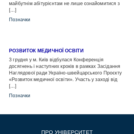
майбутнім абітурієнтам не лише ознайомитися з
[…]
Позначки
РОЗВИТОК МЕДИЧНОЇ ОСВІТИ
3 грудня у м. Київ відбулася Конференція
досягнень і наступних кроків в рамках Засідання
Наглядової ради Україно-швейцарського Проєкту
«Розвиток медичної освіти». Участь у заході від
[…]
Позначки
ПРО УНІВЕРСИТЕТ