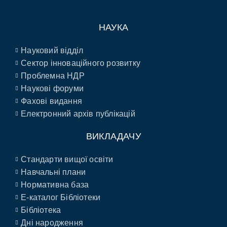
НАУКА
Науковий відділ
Сектор інноваційного розвитку
Проблемна НДР
Наукові форуми
Фахові видання
Електронний архів публікацій
ВИКЛАДАЧУ
Стандарти вищої освіти
Навчальні плани
Нормативна база
E-каталог Бібліотеки
Бібліотека
Дні народження