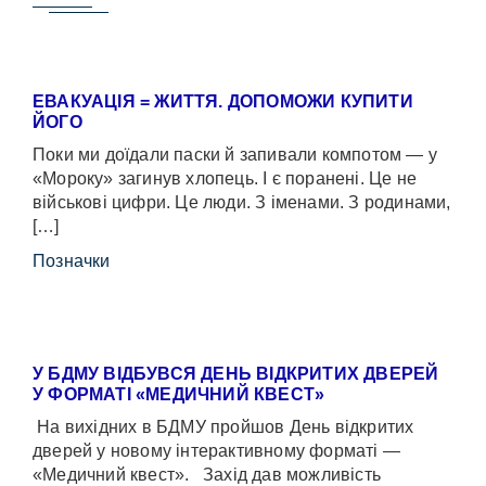
ЕВАКУАЦІЯ = ЖИТТЯ. ДОПОМОЖИ КУПИТИ
ЙОГО
Поки ми доїдали паски й запивали компотом — у
«Мороку» загинув хлопець. І є поранені. Це не
військові цифри. Це люди. З іменами. З родинами,
[…]
Позначки
У БДМУ ВІДБУВСЯ ДЕНЬ ВІДКРИТИХ ДВЕРЕЙ
У ФОРМАТІ «МЕДИЧНИЙ КВЕСТ»
На вихідних в БДМУ пройшов День відкритих
дверей у новому інтерактивному форматі —
«Медичний квест». Захід дав можливість