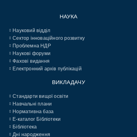
НАУКА
Науковий відділ
Сектор інноваційного розвитку
Проблемна НДР
Наукові форуми
Фахові видання
Електронний архів публікацій
ВИКЛАДАЧУ
Стандарти вищої освіти
Навчальні плани
Нормативна база
E-каталог Бібліотеки
Бібліотека
Дні народження