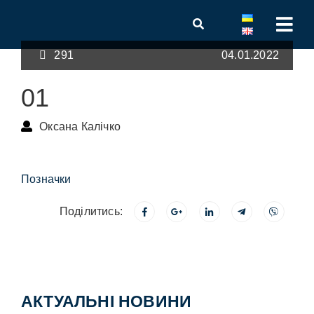
291
04.01.2022
01
Оксана Калічко
Позначки
Поділитись:
АКТУАЛЬНІ НОВИНИ