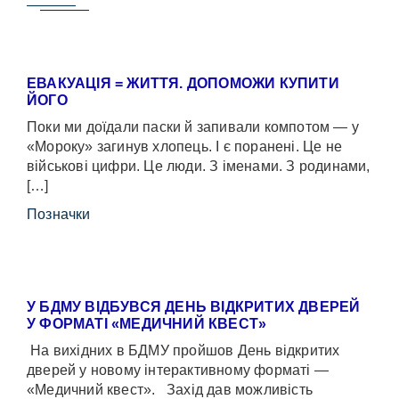
ЕВАКУАЦІЯ = ЖИТТЯ. ДОПОМОЖИ КУПИТИ
ЙОГО
Поки ми доїдали паски й запивали компотом — у
«Мороку» загинув хлопець. І є поранені. Це не
військові цифри. Це люди. З іменами. З родинами,
[…]
Позначки
У БДМУ ВІДБУВСЯ ДЕНЬ ВІДКРИТИХ ДВЕРЕЙ
У ФОРМАТІ «МЕДИЧНИЙ КВЕСТ»
На вихідних в БДМУ пройшов День відкритих
дверей у новому інтерактивному форматі —
«Медичний квест». Захід дав можливість