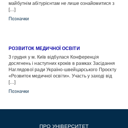
майбутнім абітурієнтам не лише ознайомитися з
[…]
Позначки
РОЗВИТОК МЕДИЧНОЇ ОСВІТИ
3 грудня у м. Київ відбулася Конференція
досягнень і наступних кроків в рамках Засідання
Наглядової ради Україно-швейцарського Проєкту
«Розвиток медичної освіти». Участь у заході від
[…]
Позначки
ПРО УНІВЕРСИТЕТ