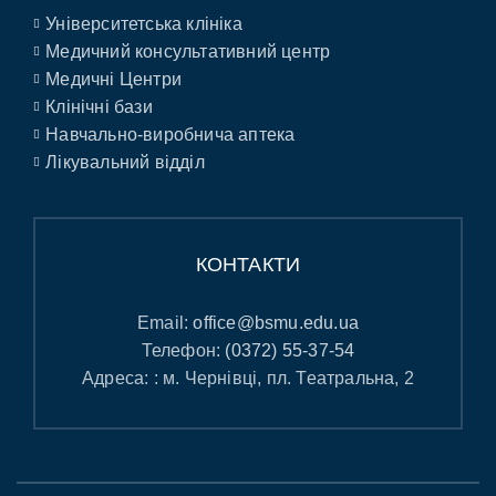
Університетська клініка
Медичний консультативний центр
Медичні Центри
Клінічні бази
Навчально-виробнича аптека
Лікувальний відділ
КОНТАКТИ
Email:
office@bsmu.edu.ua
Телефон:
(0372) 55-37-54
Адреса: : м. Чернівці, пл. Театральна, 2