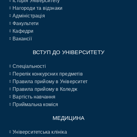
Історія Університету
Нагороди та відзнаки
Адміністрація
Факультети
Кафедри
Вакансії
ВСТУП ДО УНІВЕРСИТЕТУ
Спеціальності
Перелік конкурсних предметів
Правила прийому в Університет
Правила прийому в Коледж
Вартість навчання
Приймальна коміся
МЕДИЦИНА
Університетська клініка