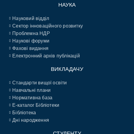
НАУКА
Науковий відділ
Сектор інноваційного розвитку
Проблемна НДР
Наукові форуми
Фахові видання
Електронний архів публікацій
ВИКЛАДАЧУ
Стандарти вищої освіти
Навчальні плани
Нормативна база
E-каталог Бібліотеки
Бібліотека
Дні народження
СТУДЕНТУ