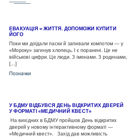
ЕВАКУАЦІЯ = ЖИТТЯ. ДОПОМОЖИ КУПИТИ
ЙОГО
Поки ми доїдали паски й запивали компотом — у
«Мороку» загинув хлопець. І є поранені. Це не
військові цифри. Це люди. З іменами. З родинами,
[…]
Позначки
У БДМУ ВІДБУВСЯ ДЕНЬ ВІДКРИТИХ ДВЕРЕЙ
У ФОРМАТІ «МЕДИЧНИЙ КВЕСТ»
На вихідних в БДМУ пройшов День відкритих
дверей у новому інтерактивному форматі —
«Медичний квест». Захід дав можливість