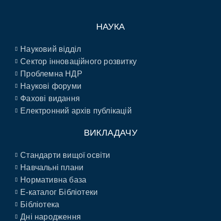
НАУКА
Науковий відділ
Сектор інноваційного розвитку
Проблемна НДР
Наукові форуми
Фахові видання
Електронний архів публікацій
ВИКЛАДАЧУ
Стандарти вищої освіти
Навчальні плани
Нормативна база
E-каталог Бібліотеки
Бібліотека
Дні народження