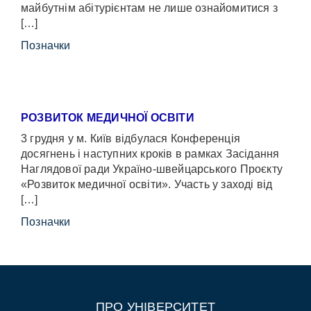
майбутнім абітурієнтам не лише ознайомитися з
[…]
Позначки
РОЗВИТОК МЕДИЧНОЇ ОСВІТИ
3 грудня у м. Київ відбулася Конференція
досягнень і наступних кроків в рамках Засідання
Наглядової ради Україно-швейцарського Проєкту
«Розвиток медичної освіти». Участь у заході від
[…]
Позначки
ПРО УНІВЕРСИТЕТ