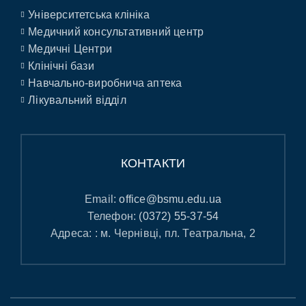
Університетська клініка
Медичний консультативний центр
Медичні Центри
Клінічні бази
Навчально-виробнича аптека
Лікувальний відділ
КОНТАКТИ
Email:
office@bsmu.edu.ua
Телефон:
(0372) 55-37-54
Адреса: : м. Чернівці, пл. Театральна, 2