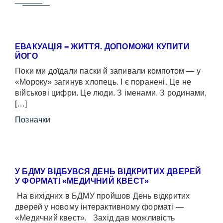
ЕВАКУАЦІЯ = ЖИТТЯ. ДОПОМОЖИ КУПИТИ
ЙОГО
Поки ми доїдали паски й запивали компотом — у
«Мороку» загинув хлопець. І є поранені. Це не
військові цифри. Це люди. З іменами. З родинами,
[…]
Позначки
У БДМУ ВІДБУВСЯ ДЕНЬ ВІДКРИТИХ ДВЕРЕЙ
У ФОРМАТІ «МЕДИЧНИЙ КВЕСТ»
На вихідних в БДМУ пройшов День відкритих
дверей у новому інтерактивному форматі —
«Медичний квест». Захід дав можливість