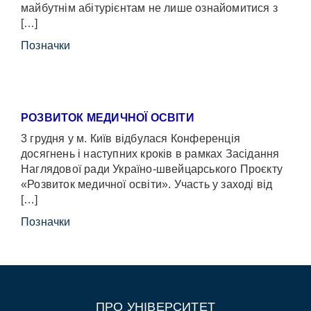
майбутнім абітурієнтам не лише ознайомитися з
[…]
Позначки
РОЗВИТОК МЕДИЧНОЇ ОСВІТИ
3 грудня у м. Київ відбулася Конференція
досягнень і наступних кроків в рамках Засідання
Наглядової ради Україно-швейцарського Проєкту
«Розвиток медичної освіти». Участь у заході від
[…]
Позначки
ПРО УНІВЕРСИТЕТ