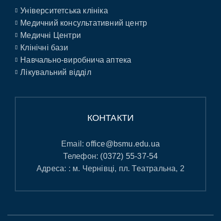
Університетська клініка
Медичний консультативний центр
Медичні Центри
Клінічні бази
Навчально-виробнича аптека
Лікувальний відділ
КОНТАКТИ
Email:
office@bsmu.edu.ua
Телефон:
(0372) 55-37-54
Адреса: : м. Чернівці, пл. Театральна, 2