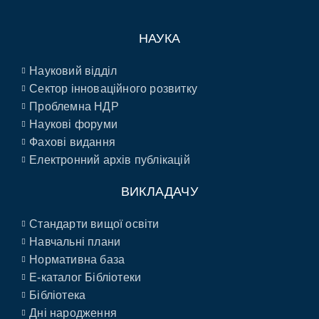
НАУКА
Науковий відділ
Сектор інноваційного розвитку
Проблемна НДР
Наукові форуми
Фахові видання
Електронний архів публікацій
ВИКЛАДАЧУ
Стандарти вищої освіти
Навчальні плани
Нормативна база
E-каталог Бібліотеки
Бібліотека
Дні народження