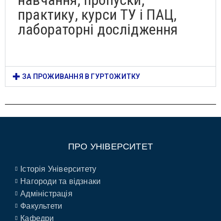
практику, курси ТУ і ПАЦ,
лабораторні дослідження
ЗА ПРОЖИВАННЯ В ГУРТОЖИТКУ
ПРО УНІВЕРСИТЕТ
Історія Університету
Нагороди та відзнаки
Адміністрація
Факультети
Кафедри