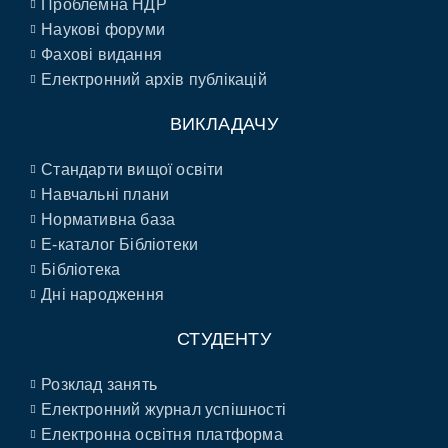
Проблемна НДР
Наукові форуми
Фахові видання
Електронний архів публікацій
ВИКЛАДАЧУ
Стандарти вищої освіти
Навчальні плани
Нормативна база
E-каталог Бібліотеки
Бібліотека
Дні народження
СТУДЕНТУ
Розклад занять
Електронний журнал успішності
Електронна освітня платформа