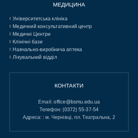
МЕДИЦИНА
Університетська клініка
Медичний консультативний центр
Медичні Центри
Клінічні бази
Навчально-виробнича аптека
Лікувальний відділ
КОНТАКТИ
Email:
office@bsmu.edu.ua
Телефон:
(0372) 55-37-54
Адреса: : м. Чернівці, пл. Театральна, 2