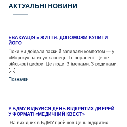
АКТУАЛЬНІ НОВИНИ
ЕВАКУАЦІЯ = ЖИТТЯ. ДОПОМОЖИ КУПИТИ
ЙОГО
Поки ми доїдали паски й запивали компотом — у
«Мороку» загинув хлопець. І є поранені. Це не
військові цифри. Це люди. З іменами. З родинами,
[…]
Позначки
У БДМУ ВІДБУВСЯ ДЕНЬ ВІДКРИТИХ ДВЕРЕЙ
У ФОРМАТІ «МЕДИЧНИЙ КВЕСТ»
На вихідних в БДМУ пройшов День відкритих