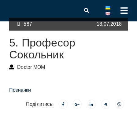
587
18.07.2018
5. Професор
Сокольник
Doctor MOM
Позначки
Поділитись: