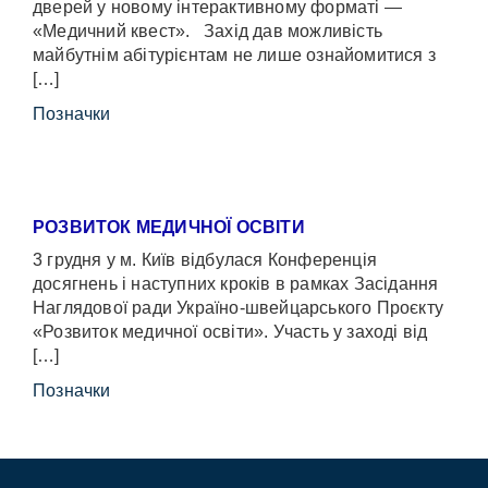
дверей у новому інтерактивному форматі —
«Медичний квест». Захід дав можливість
майбутнім абітурієнтам не лише ознайомитися з
[…]
Позначки
РОЗВИТОК МЕДИЧНОЇ ОСВІТИ
3 грудня у м. Київ відбулася Конференція
досягнень і наступних кроків в рамках Засідання
Наглядової ради Україно-швейцарського Проєкту
«Розвиток медичної освіти». Участь у заході від
[…]
Позначки