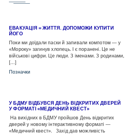
ЕВАКУАЦІЯ = ЖИТТЯ. ДОПОМОЖИ КУПИТИ
ЙОГО
Поки ми доїдали паски й запивали компотом — у
«Мороку» загинув хлопець. І є поранені. Це не
військові цифри. Це люди. З іменами. З родинами,
[…]
Позначки
У БДМУ ВІДБУВСЯ ДЕНЬ ВІДКРИТИХ ДВЕРЕЙ
У ФОРМАТІ «МЕДИЧНИЙ КВЕСТ»
На вихідних в БДМУ пройшов День відкритих
дверей у новому інтерактивному форматі —
«Медичний квест». Захід дав можливість