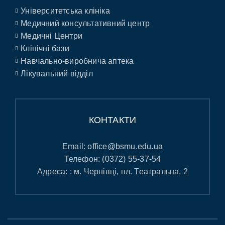
Університетська клініка
Медичний консультативний центр
Медичні Центри
Клінічні бази
Навчально-виробнича аптека
Лікувальний відділ
КОНТАКТИ
Email:
office@bsmu.edu.ua
Телефон:
(0372) 55-37-54
Адреса: : м. Чернівці, пл. Театральна, 2