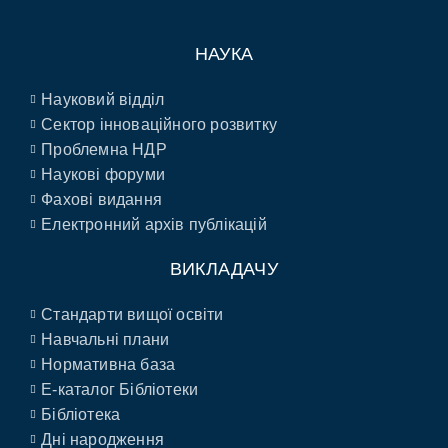
НАУКА
Науковий відділ
Сектор інноваційного розвитку
Проблемна НДР
Наукові форуми
Фахові видання
Електронний архів публікацій
ВИКЛАДАЧУ
Стандарти вищої освіти
Навчальні плани
Нормативна база
E-каталог Бібліотеки
Бібліотека
Дні народження