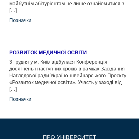
майбутнім абітурієнтам не лише ознайомитися з
[…]
Позначки
РОЗВИТОК МЕДИЧНОЇ ОСВІТИ
3 грудня у м. Київ відбулася Конференція
досягнень і наступних кроків в рамках Засідання
Наглядової ради Україно-швейцарського Проєкту
«Розвиток медичної освіти». Участь у заході від
[…]
Позначки
ПРО УНІВЕРСИТЕТ