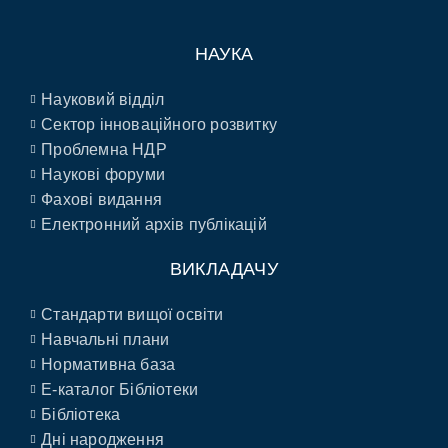
НАУКА
Науковий відділ
Сектор інноваційного розвитку
Проблемна НДР
Наукові форуми
Фахові видання
Електронний архів публікацій
ВИКЛАДАЧУ
Стандарти вищої освіти
Навчальні плани
Нормативна база
E-каталог Бібліотеки
Бібліотека
Дні народження