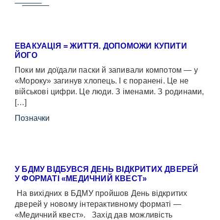
ЕВАКУАЦІЯ = ЖИТТЯ. ДОПОМОЖИ КУПИТИ
ЙОГО
Поки ми доїдали паски й запивали компотом — у
«Мороку» загинув хлопець. І є поранені. Це не
військові цифри. Це люди. З іменами. З родинами,
[…]
Позначки
У БДМУ ВІДБУВСЯ ДЕНЬ ВІДКРИТИХ ДВЕРЕЙ
У ФОРМАТІ «МЕДИЧНИЙ КВЕСТ»
На вихідних в БДМУ пройшов День відкритих
дверей у новому інтерактивному форматі —
«Медичний квест». Захід дав можливість