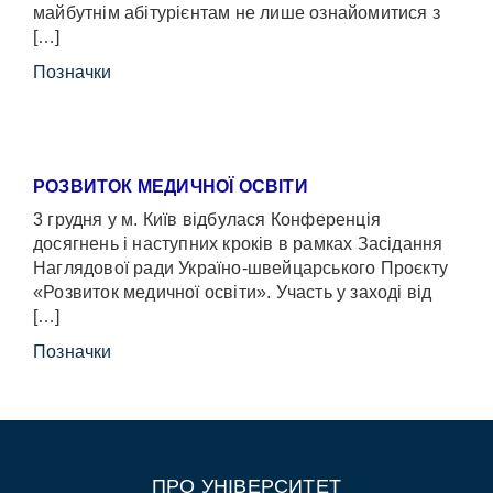
майбутнім абітурієнтам не лише ознайомитися з
[…]
Позначки
РОЗВИТОК МЕДИЧНОЇ ОСВІТИ
3 грудня у м. Київ відбулася Конференція
досягнень і наступних кроків в рамках Засідання
Наглядової ради Україно-швейцарського Проєкту
«Розвиток медичної освіти». Участь у заході від
[…]
Позначки
ПРО УНІВЕРСИТЕТ