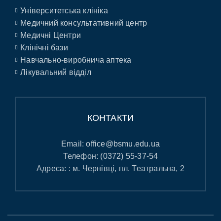
Університетська клініка
Медичний консультативний центр
Медичні Центри
Клінічні бази
Навчально-виробнича аптека
Лікувальний відділ
КОНТАКТИ
Email:
office@bsmu.edu.ua
Телефон:
(0372) 55-37-54
Адреса: : м. Чернівці, пл. Театральна, 2