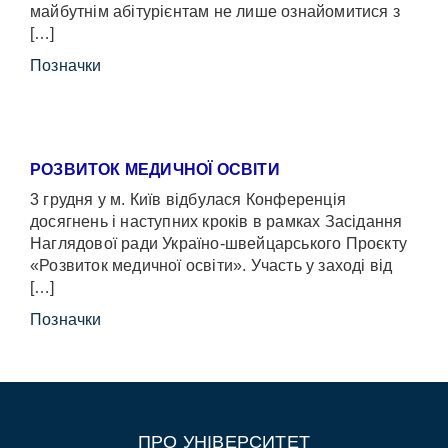
майбутнім абітурієнтам не лише ознайомитися з
[…]
Позначки
РОЗВИТОК МЕДИЧНОЇ ОСВІТИ
3 грудня у м. Київ відбулася Конференція
досягнень і наступних кроків в рамках Засідання
Наглядової ради Україно-швейцарського Проєкту
«Розвиток медичної освіти». Участь у заході від
[…]
Позначки
ПРО УНІВЕРСИТЕТ