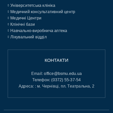
Університетська клініка
Медичний консультативний центр
Медичні Центри
Клінічні бази
Навчально-виробнича аптека
Лікувальний відділ
КОНТАКТИ
Email:
office@bsmu.edu.ua
Телефон:
(0372) 55-37-54
Адреса: : м. Чернівці, пл. Театральна, 2