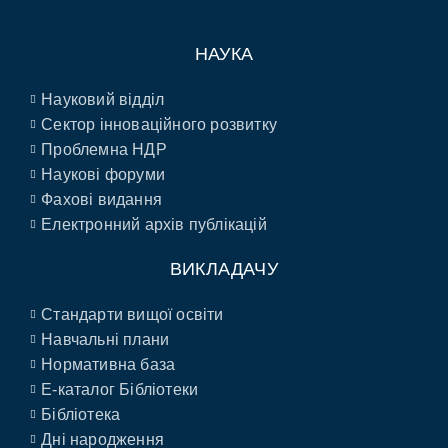
НАУКА
Науковий відділ
Сектор інноваційного розвитку
Проблемна НДР
Наукові форуми
Фахові видання
Електронний архів публікацій
ВИКЛАДАЧУ
Стандарти вищої освіти
Навчальні плани
Нормативна база
E-каталог Бібліотеки
Бібліотека
Дні народження