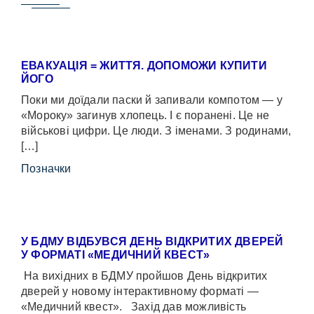
ЕВАКУАЦІЯ = ЖИТТЯ. ДОПОМОЖИ КУПИТИ
ЙОГО
Поки ми доїдали паски й запивали компотом — у
«Мороку» загинув хлопець. І є поранені. Це не
військові цифри. Це люди. З іменами. З родинами,
[…]
Позначки
У БДМУ ВІДБУВСЯ ДЕНЬ ВІДКРИТИХ ДВЕРЕЙ
У ФОРМАТІ «МЕДИЧНИЙ КВЕСТ»
На вихідних в БДМУ пройшов День відкритих
дверей у новому інтерактивному форматі —
«Медичний квест». Захід дав можливість