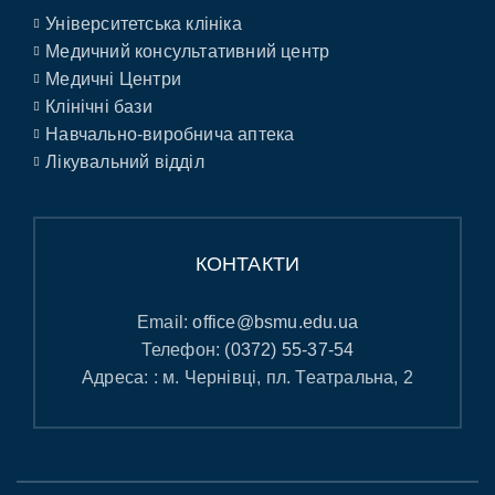
Університетська клініка
Медичний консультативний центр
Медичні Центри
Клінічні бази
Навчально-виробнича аптека
Лікувальний відділ
КОНТАКТИ
Email:
office@bsmu.edu.ua
Телефон:
(0372) 55-37-54
Адреса: : м. Чернівці, пл. Театральна, 2