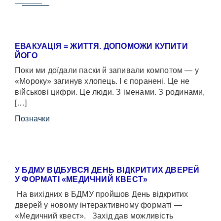
ЕВАКУАЦІЯ = ЖИТТЯ. ДОПОМОЖИ КУПИТИ
ЙОГО
Поки ми доїдали паски й запивали компотом — у
«Мороку» загинув хлопець. І є поранені. Це не
військові цифри. Це люди. З іменами. З родинами,
[…]
Позначки
У БДМУ ВІДБУВСЯ ДЕНЬ ВІДКРИТИХ ДВЕРЕЙ
У ФОРМАТІ «МЕДИЧНИЙ КВЕСТ»
На вихідних в БДМУ пройшов День відкритих
дверей у новому інтерактивному форматі —
«Медичний квест». Захід дав можливість