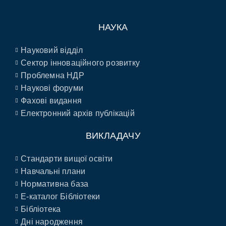
НАУКА
Науковий відділ
Сектор інноваційного розвитку
Проблемна НДР
Наукові форуми
Фахові видання
Електронний архів публікацій
ВИКЛАДАЧУ
Стандарти вищої освіти
Навчальні плани
Нормативна база
E-каталог Бібліотеки
Бібліотека
Дні народження