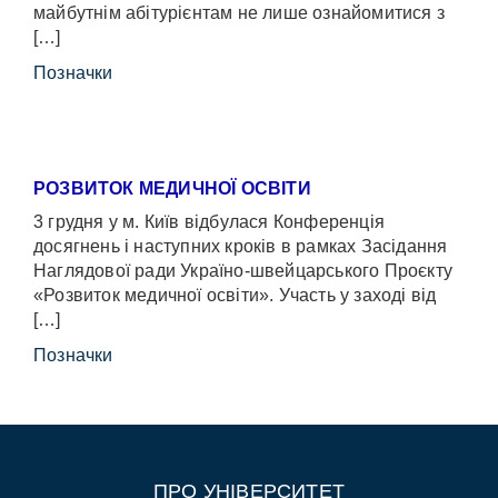
майбутнім абітурієнтам не лише ознайомитися з
[…]
Позначки
РОЗВИТОК МЕДИЧНОЇ ОСВІТИ
3 грудня у м. Київ відбулася Конференція
досягнень і наступних кроків в рамках Засідання
Наглядової ради Україно-швейцарського Проєкту
«Розвиток медичної освіти». Участь у заході від
[…]
Позначки
ПРО УНІВЕРСИТЕТ