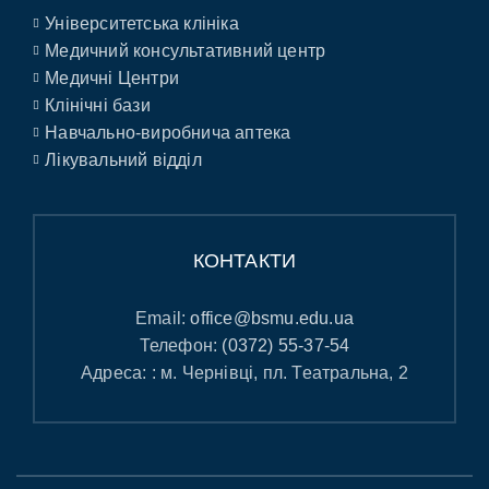
Університетська клініка
Медичний консультативний центр
Медичні Центри
Клінічні бази
Навчально-виробнича аптека
Лікувальний відділ
КОНТАКТИ
Email:
office@bsmu.edu.ua
Телефон:
(0372) 55-37-54
Адреса: : м. Чернівці, пл. Театральна, 2