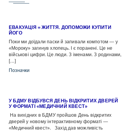
ЕВАКУАЦІЯ = ЖИТТЯ. ДОПОМОЖИ КУПИТИ
ЙОГО
Поки ми доїдали паски й запивали компотом — у
«Мороку» загинув хлопець. І є поранені. Це не
військові цифри. Це люди. З іменами. З родинами,
[…]
Позначки
У БДМУ ВІДБУВСЯ ДЕНЬ ВІДКРИТИХ ДВЕРЕЙ
У ФОРМАТІ «МЕДИЧНИЙ КВЕСТ»
На вихідних в БДМУ пройшов День відкритих
дверей у новому інтерактивному форматі —
«Медичний квест». Захід дав можливість