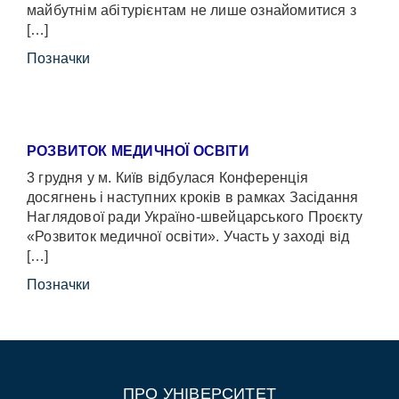
майбутнім абітурієнтам не лише ознайомитися з
[…]
Позначки
РОЗВИТОК МЕДИЧНОЇ ОСВІТИ
3 грудня у м. Київ відбулася Конференція
досягнень і наступних кроків в рамках Засідання
Наглядової ради Україно-швейцарського Проєкту
«Розвиток медичної освіти». Участь у заході від
[…]
Позначки
ПРО УНІВЕРСИТЕТ