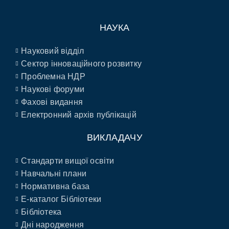
НАУКА
Науковий відділ
Сектор інноваційного розвитку
Проблемна НДР
Наукові форуми
Фахові видання
Електронний архів публікацій
ВИКЛАДАЧУ
Стандарти вищої освіти
Навчальні плани
Нормативна база
E-каталог Бібліотеки
Бібліотека
Дні народження