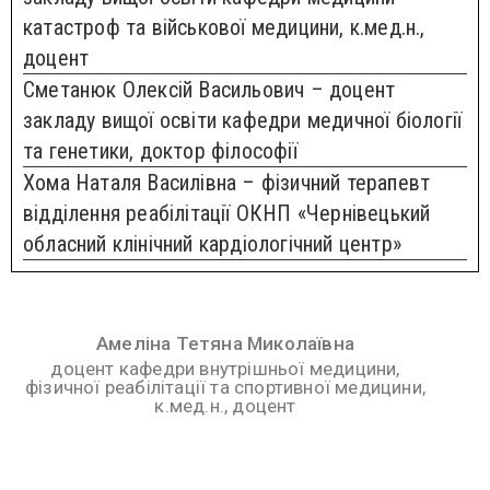
катастроф та військової медицини, к.мед.н.,
доцент
Сметанюк Олексій Васильович – доцент
закладу вищої освіти кафедри медичної біології
та генетики, доктор філософії
Хома Наталя Василівна – фізичний терапевт
відділення реабілітації ОКНП «Чернівецький
обласний клінічний кардіологічний центр»
Амеліна Тетяна Миколаївна
доцент кафедри внутрішньої медицини,
фізичної реабілітації та спортивної медицини,
к.мед.н., доцент