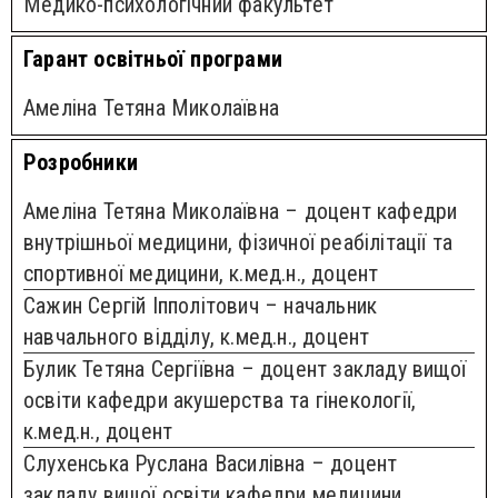
Медико-психологічний факультет
Гарант освітньої програми
Амеліна Тетяна Миколаївна
Розробники
Амеліна Тетяна Миколаївна – доцент кафедри
внутрішньої медицини, фізичної реабілітації та
спортивної медицини, к.мед.н., доцент
Сажин Сергій Іпполітович – начальник
навчального відділу, к.мед.н., доцент
Булик Тетяна Сергіївна – доцент закладу вищої
освіти кафедри акушерства та гінекології,
к.мед.н., доцент
Слухенська Руслана Василівна – доцент
закладу вищої освіти кафедри медицини