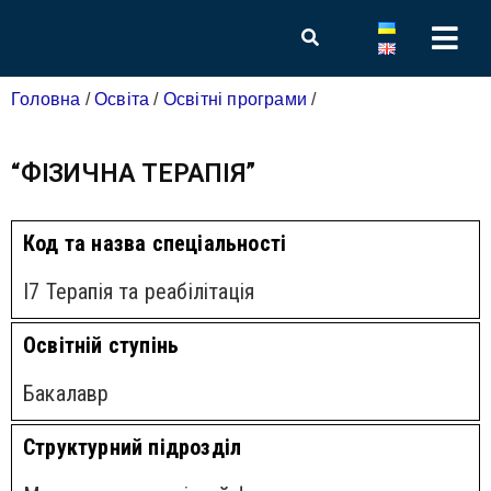
Головна
/
Освіта
/
Освітні програми
/
“ФІЗИЧНА ТЕРАПІЯ”
Код та назва спеціальності
I7 Терапія та реабілітація
Освітній ступінь
Бакалавр
Структурний підрозділ