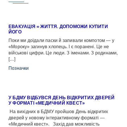
ЕВАКУАЦІЯ = ЖИТТЯ. ДОПОМОЖИ КУПИТИ
ЙОГО
Поки ми доїдали паски й запивали компотом — у
«Мороку» загинув хлопець. І є поранені. Це не
військові цифри. Це люди. З іменами. З родинами,
[…]
Позначки
У БДМУ ВІДБУВСЯ ДЕНЬ ВІДКРИТИХ ДВЕРЕЙ
У ФОРМАТІ «МЕДИЧНИЙ КВЕСТ»
На вихідних в БДМУ пройшов День відкритих
дверей у новому інтерактивному форматі —
«Медичний квест». Захід дав можливість