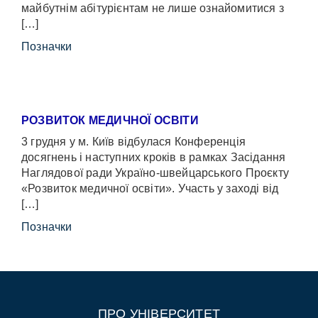
майбутнім абітурієнтам не лише ознайомитися з
[…]
Позначки
РОЗВИТОК МЕДИЧНОЇ ОСВІТИ
3 грудня у м. Київ відбулася Конференція
досягнень і наступних кроків в рамках Засідання
Наглядової ради Україно-швейцарського Проєкту
«Розвиток медичної освіти». Участь у заході від
[…]
Позначки
ПРО УНІВЕРСИТЕТ