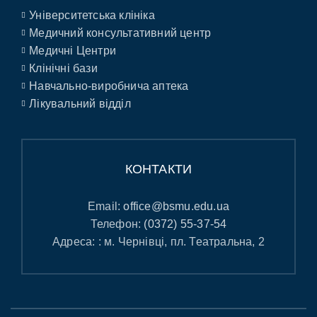
Університетська клініка
Медичний консультативний центр
Медичні Центри
Клінічні бази
Навчально-виробнича аптека
Лікувальний відділ
КОНТАКТИ
Email:
office@bsmu.edu.ua
Телефон:
(0372) 55-37-54
Адреса: : м. Чернівці, пл. Театральна, 2