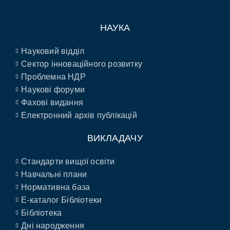
НАУКА
Науковий відділ
Сектор інноваційного розвитку
Проблемна НДР
Наукові форуми
Фахові видання
Електронний архів публікацій
ВИКЛАДАЧУ
Стандарти вищої освіти
Навчальні плани
Нормативна база
E-каталог Бібліотеки
Бібліотека
Дні народження