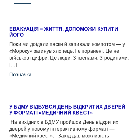
ЕВАКУАЦІЯ = ЖИТТЯ. ДОПОМОЖИ КУПИТИ
ЙОГО
Поки ми доїдали паски й запивали компотом — у
«Мороку» загинув хлопець. І є поранені. Це не
військові цифри. Це люди. З іменами. З родинами,
[…]
Позначки
У БДМУ ВІДБУВСЯ ДЕНЬ ВІДКРИТИХ ДВЕРЕЙ
У ФОРМАТІ «МЕДИЧНИЙ КВЕСТ»
На вихідних в БДМУ пройшов День відкритих
дверей у новому інтерактивному форматі —
«Медичний квест». Захід дав можливість