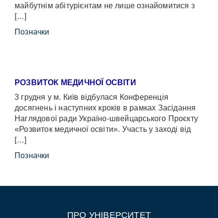
майбутнім абітурієнтам не лише ознайомитися з
[…]
Позначки
РОЗВИТОК МЕДИЧНОЇ ОСВІТИ
3 грудня у м. Київ відбулася Конференція
досягнень і наступних кроків в рамках Засідання
Наглядової ради Україно-швейцарського Проєкту
«Розвиток медичної освіти». Участь у заході від
[…]
Позначки
ПРО УНІВЕРСИТЕТ