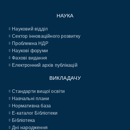
НАУКА
Науковий відділ
Сектор інноваційного розвитку
Проблемна НДР
Наукові форуми
Фахові видання
Електронний архів публікацій
ВИКЛАДАЧУ
Стандарти вищої освіти
Навчальні плани
Нормативна база
E-каталог Бібліотеки
Бібліотека
Дні народження