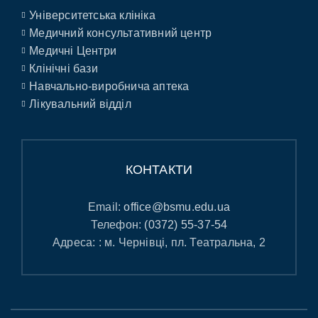
Університетська клініка
Медичний консультативний центр
Медичні Центри
Клінічні бази
Навчально-виробнича аптека
Лікувальний відділ
КОНТАКТИ
Email:
office@bsmu.edu.ua
Телефон:
(0372) 55-37-54
Адреса: : м. Чернівці, пл. Театральна, 2