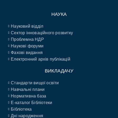
НАУКА
Науковий відділ
Сектор інноваційного розвитку
Проблемна НДР
Наукові форуми
Фахові видання
Електронний архів публікацій
ВИКЛАДАЧУ
Стандарти вищої освіти
Навчальні плани
Нормативна база
E-каталог Бібліотеки
Бібліотека
Дні народження