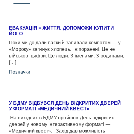
ЕВАКУАЦІЯ = ЖИТТЯ. ДОПОМОЖИ КУПИТИ
ЙОГО
Поки ми доїдали паски й запивали компотом — у
«Мороку» загинув хлопець. І є поранені. Це не
військові цифри. Це люди. З іменами. З родинами,
[…]
Позначки
У БДМУ ВІДБУВСЯ ДЕНЬ ВІДКРИТИХ ДВЕРЕЙ
У ФОРМАТІ «МЕДИЧНИЙ КВЕСТ»
На вихідних в БДМУ пройшов День відкритих
дверей у новому інтерактивному форматі —
«Медичний квест». Захід дав можливість