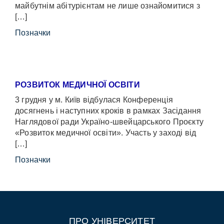
майбутнім абітурієнтам не лише ознайомитися з
[…]
Позначки
РОЗВИТОК МЕДИЧНОЇ ОСВІТИ
3 грудня у м. Київ відбулася Конференція
досягнень і наступних кроків в рамках Засідання
Наглядової ради Україно-швейцарського Проєкту
«Розвиток медичної освіти». Участь у заході від
[…]
Позначки
ПРО УНІВЕРСИТЕТ