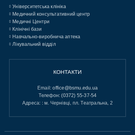
Університетська клініка
Медичний консультативний центр
Медичні Центри
Клінічні бази
Навчально-виробнича аптека
Лікувальний відділ
КОНТАКТИ
Email:
office@bsmu.edu.ua
Телефон:
(0372) 55-37-54
Адреса: : м. Чернівці, пл. Театральна, 2