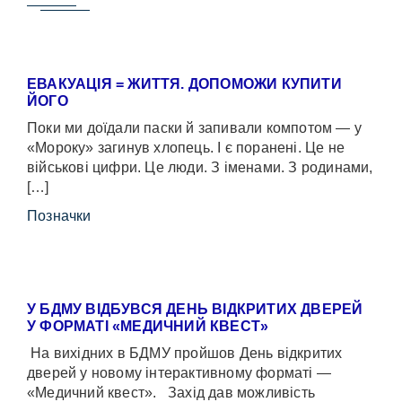
ЕВАКУАЦІЯ = ЖИТТЯ. ДОПОМОЖИ КУПИТИ
ЙОГО
Поки ми доїдали паски й запивали компотом — у
«Мороку» загинув хлопець. І є поранені. Це не
військові цифри. Це люди. З іменами. З родинами,
[…]
Позначки
У БДМУ ВІДБУВСЯ ДЕНЬ ВІДКРИТИХ ДВЕРЕЙ
У ФОРМАТІ «МЕДИЧНИЙ КВЕСТ»
На вихідних в БДМУ пройшов День відкритих
дверей у новому інтерактивному форматі —
«Медичний квест». Захід дав можливість