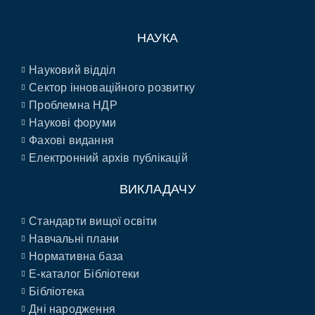
НАУКА
Науковий відділ
Сектор інноваційного розвитку
Проблемна НДР
Наукові форуми
Фахові видання
Електронний архів публікацій
ВИКЛАДАЧУ
Стандарти вищої освіти
Навчальні плани
Нормативна база
E-каталог Бібліотеки
Бібліотека
Дні народження