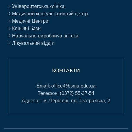
Університетська клініка
Медичний консультативний центр
Медичні Центри
Клінічні бази
Навчально-виробнича аптека
Лікувальний відділ
КОНТАКТИ
Email:
office@bsmu.edu.ua
Телефон:
(0372) 55-37-54
Адреса: : м. Чернівці, пл. Театральна, 2