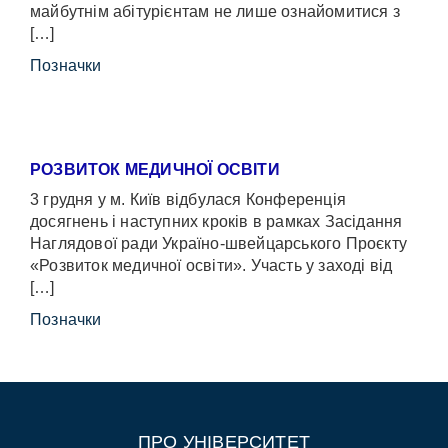
майбутнім абітурієнтам не лише ознайомитися з
[…]
Позначки
РОЗВИТОК МЕДИЧНОЇ ОСВІТИ
3 грудня у м. Київ відбулася Конференція
досягнень і наступних кроків в рамках Засідання
Наглядової ради Україно-швейцарського Проєкту
«Розвиток медичної освіти». Участь у заході від
[…]
Позначки
ПРО УНІВЕРСИТЕТ