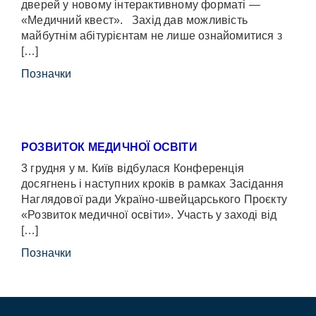
дверей у новому інтерактивному форматі —
«Медичний квест». Захід дав можливість
майбутнім абітурієнтам не лише ознайомитися з
[…]
Позначки
РОЗВИТОК МЕДИЧНОЇ ОСВІТИ
3 грудня у м. Київ відбулася Конференція
досягнень і наступних кроків в рамках Засідання
Наглядової ради Україно-швейцарського Проєкту
«Розвиток медичної освіти». Участь у заході від
[…]
Позначки