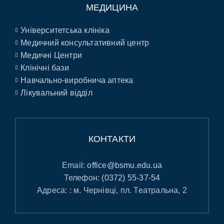
МЕДИЦИНА
Університетська клініка
Медичний консультативний центр
Медичні Центри
Клінічні бази
Навчально-виробнича аптека
Лікувальний відділ
КОНТАКТИ
Email:
office@bsmu.edu.ua
Телефон:
(0372) 55-37-54
Адреса: : м. Чернівці, пл. Театральна, 2