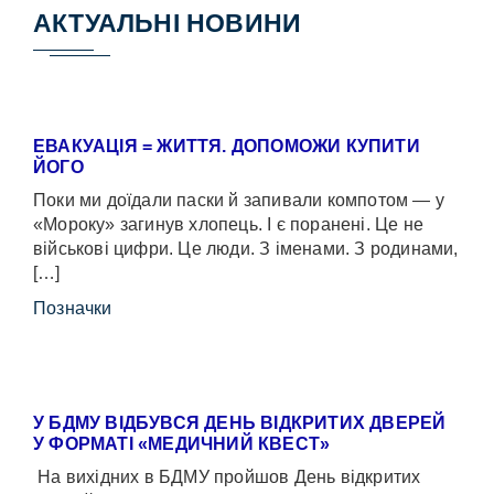
АКТУАЛЬНІ НОВИНИ
ЕВАКУАЦІЯ = ЖИТТЯ. ДОПОМОЖИ КУПИТИ
ЙОГО
Поки ми доїдали паски й запивали компотом — у
«Мороку» загинув хлопець. І є поранені. Це не
військові цифри. Це люди. З іменами. З родинами,
[…]
Позначки
У БДМУ ВІДБУВСЯ ДЕНЬ ВІДКРИТИХ ДВЕРЕЙ
У ФОРМАТІ «МЕДИЧНИЙ КВЕСТ»
На вихідних в БДМУ пройшов День відкритих