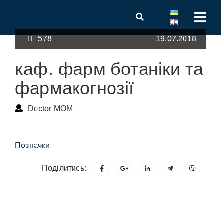
578
19.07.2018
каф. фарм ботаніки та
фармакогнозії
Doctor MOM
Позначки
Поділитись: