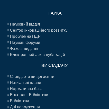
НАУКА
Науковий відділ
Сектор інноваційного розвитку
Проблемна НДР
Наукові форуми
Фахові видання
Електронний архів публікацій
ВИКЛАДАЧУ
Стандарти вищої освіти
Навчальні плани
Нормативна база
E-каталог Бібліотеки
Бібліотека
Дні народження