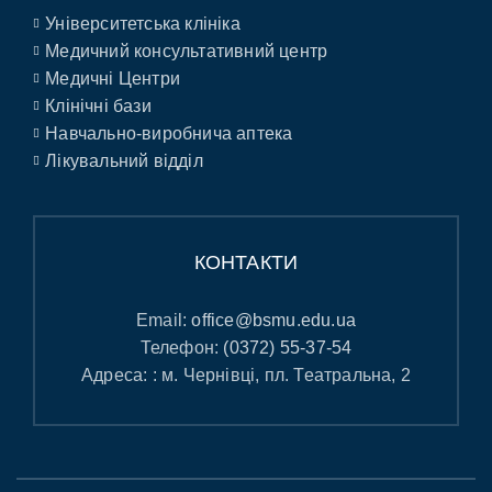
Університетська клініка
Медичний консультативний центр
Медичні Центри
Клінічні бази
Навчально-виробнича аптека
Лікувальний відділ
КОНТАКТИ
Email:
office@bsmu.edu.ua
Телефон:
(0372) 55-37-54
Адреса: : м. Чернівці, пл. Театральна, 2