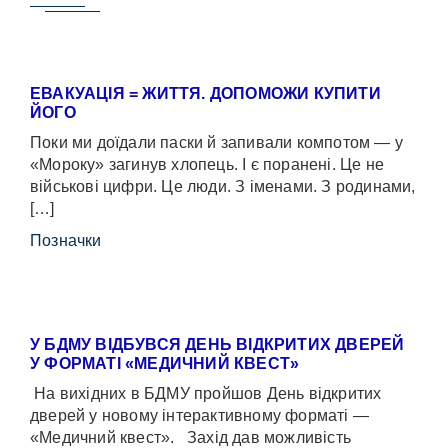
ЕВАКУАЦІЯ = ЖИТТЯ. ДОПОМОЖИ КУПИТИ
ЙОГО
Поки ми доїдали паски й запивали компотом — у
«Мороку» загинув хлопець. І є поранені. Це не
військові цифри. Це люди. З іменами. З родинами,
[…]
Позначки
У БДМУ ВІДБУВСЯ ДЕНЬ ВІДКРИТИХ ДВЕРЕЙ
У ФОРМАТІ «МЕДИЧНИЙ КВЕСТ»
На вихідних в БДМУ пройшов День відкритих
дверей у новому інтерактивному форматі —
«Медичний квест». Захід дав можливість