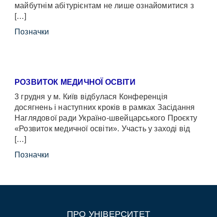
майбутнім абітурієнтам не лише ознайомитися з
[…]
Позначки
РОЗВИТОК МЕДИЧНОЇ ОСВІТИ
3 грудня у м. Київ відбулася Конференція
досягнень і наступних кроків в рамках Засідання
Наглядової ради Україно-швейцарського Проєкту
«Розвиток медичної освіти». Участь у заході від
[…]
Позначки
ПРО УНІВЕРСИТЕТ