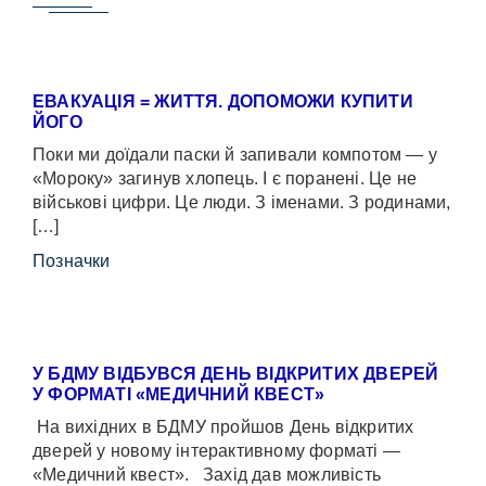
ЕВАКУАЦІЯ = ЖИТТЯ. ДОПОМОЖИ КУПИТИ
ЙОГО
Поки ми доїдали паски й запивали компотом — у
«Мороку» загинув хлопець. І є поранені. Це не
військові цифри. Це люди. З іменами. З родинами,
[…]
Позначки
У БДМУ ВІДБУВСЯ ДЕНЬ ВІДКРИТИХ ДВЕРЕЙ
У ФОРМАТІ «МЕДИЧНИЙ КВЕСТ»
На вихідних в БДМУ пройшов День відкритих
дверей у новому інтерактивному форматі —
«Медичний квест». Захід дав можливість