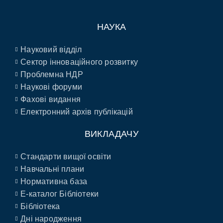
НАУКА
Науковий відділ
Сектор інноваційного розвитку
Проблемна НДР
Наукові форуми
Фахові видання
Електронний архів публікацій
ВИКЛАДАЧУ
Стандарти вищої освіти
Навчальні плани
Нормативна база
E-каталог Бібліотеки
Бібліотека
Дні народження