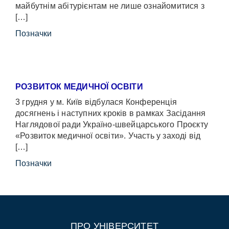
майбутнім абітурієнтам не лише ознайомитися з
[…]
Позначки
РОЗВИТОК МЕДИЧНОЇ ОСВІТИ
3 грудня у м. Київ відбулася Конференція
досягнень і наступних кроків в рамках Засідання
Наглядової ради Україно-швейцарського Проєкту
«Розвиток медичної освіти». Участь у заході від
[…]
Позначки
ПРО УНІВЕРСИТЕТ