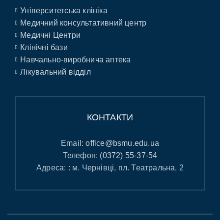
Університетська клініка
Медичний консультативний центр
Медичні Центри
Клінічні бази
Навчально-виробнича аптека
Лікувальний відділ
КОНТАКТИ
Email:
office@bsmu.edu.ua
Телефон:
(0372) 55-37-54
Адреса: : м. Чернівці, пл. Театральна, 2