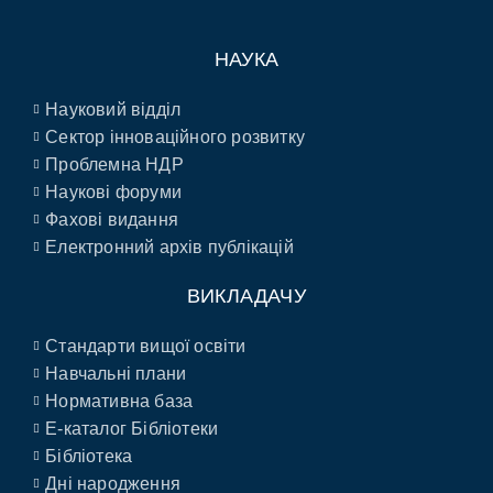
НАУКА
Науковий відділ
Сектор інноваційного розвитку
Проблемна НДР
Наукові форуми
Фахові видання
Електронний архів публікацій
ВИКЛАДАЧУ
Стандарти вищої освіти
Навчальні плани
Нормативна база
E-каталог Бібліотеки
Бібліотека
Дні народження