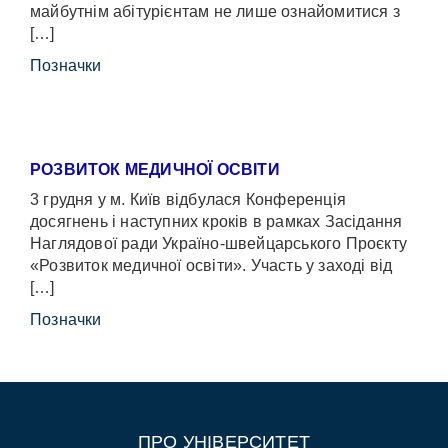
майбутнім абітурієнтам не лише ознайомитися з
[…]
Позначки
РОЗВИТОК МЕДИЧНОЇ ОСВІТИ
3 грудня у м. Київ відбулася Конференція
досягнень і наступних кроків в рамках Засідання
Наглядової ради Україно-швейцарського Проєкту
«Розвиток медичної освіти». Участь у заході від
[…]
Позначки
ПРО УНІВЕРСИТЕТ