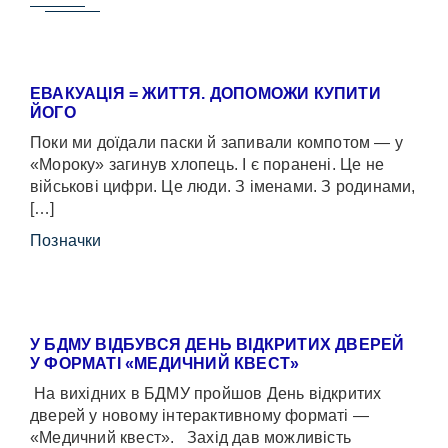
ЕВАКУАЦІЯ = ЖИТТЯ. ДОПОМОЖИ КУПИТИ
ЙОГО
Поки ми доїдали паски й запивали компотом — у
«Мороку» загинув хлопець. І є поранені. Це не
військові цифри. Це люди. З іменами. З родинами,
[…]
Позначки
У БДМУ ВІДБУВСЯ ДЕНЬ ВІДКРИТИХ ДВЕРЕЙ
У ФОРМАТІ «МЕДИЧНИЙ КВЕСТ»
На вихідних в БДМУ пройшов День відкритих
дверей у новому інтерактивному форматі —
«Медичний квест». Захід дав можливість