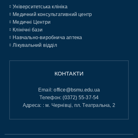
Університетська клініка
Медичний консультативний центр
Медичні Центри
Клінічні бази
Навчально-виробнича аптека
Лікувальний відділ
КОНТАКТИ
Email:
office@bsmu.edu.ua
Телефон:
(0372) 55-37-54
Адреса: : м. Чернівці, пл. Театральна, 2