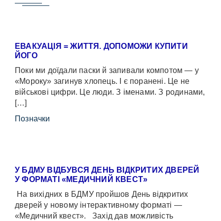
ЕВАКУАЦІЯ = ЖИТТЯ. ДОПОМОЖИ КУПИТИ
ЙОГО
Поки ми доїдали паски й запивали компотом — у
«Мороку» загинув хлопець. І є поранені. Це не
військові цифри. Це люди. З іменами. З родинами,
[…]
Позначки
У БДМУ ВІДБУВСЯ ДЕНЬ ВІДКРИТИХ ДВЕРЕЙ
У ФОРМАТІ «МЕДИЧНИЙ КВЕСТ»
На вихідних в БДМУ пройшов День відкритих
дверей у новому інтерактивному форматі —
«Медичний квест». Захід дав можливість