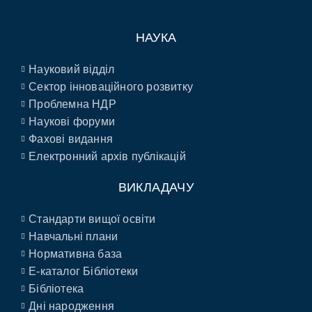
НАУКА
Науковий відділ
Сектор інноваційного розвитку
Проблемна НДР
Наукові форуми
Фахові видання
Електронний архів публікацій
ВИКЛАДАЧУ
Стандарти вищої освіти
Навчальні плани
Нормативна база
E-каталог Бібліотеки
Бібліотека
Дні народження