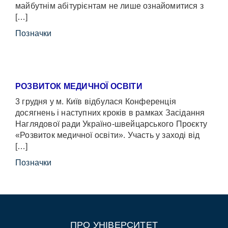
майбутнім абітурієнтам не лише ознайомитися з
[…]
Позначки
РОЗВИТОК МЕДИЧНОЇ ОСВІТИ
3 грудня у м. Київ відбулася Конференція
досягнень і наступних кроків в рамках Засідання
Наглядової ради Україно-швейцарського Проєкту
«Розвиток медичної освіти». Участь у заході від
[…]
Позначки
ПРО УНІВЕРСИТЕТ