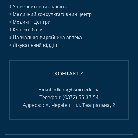
Університетська клініка
Медичний консультативний центр
Медичні Центри
Клінічні бази
Навчально-виробнича аптека
Лікувальний відділ
КОНТАКТИ
Email:
office@bsmu.edu.ua
Телефон:
(0372) 55-37-54
Адреса: : м. Чернівці, пл. Театральна, 2