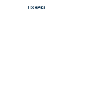
Позначки