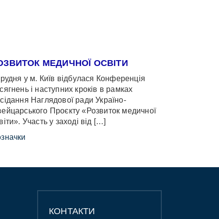
ОЗВИТОК МЕДИЧНОЇ ОСВІТИ
грудня у м. Київ відбулася Конференція
сягнень і наступних кроків в рамках
сідання Наглядової ради Україно-
ейцарського Проєкту «Розвиток медичної
віти». Участь у заході від […]
значки
КОНТАКТИ