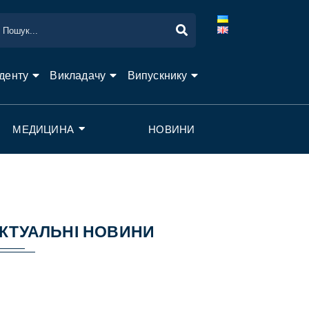
денту
Викладачу
Випускнику
МЕДИЦИНА
НОВИНИ
КТУАЛЬНІ НОВИНИ