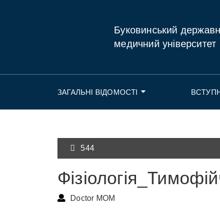
Буковинський держав
медичний університет
ЗАГАЛЬНІ ВІДОМОСТІ
ВСТУП
544
Фізіологія_Тимофій
Doctor MOM