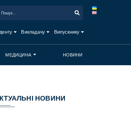
денту
Викладачу
Випускнику
МЕДИЦИНА
НОВИНИ
КТУАЛЬНІ НОВИНИ