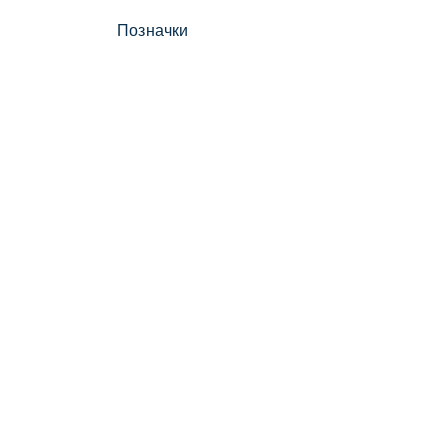
Позначки