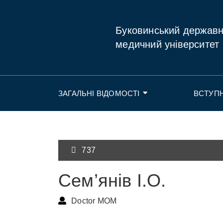
Буковинський держав
медичний університет
ЗАГАЛЬНІ ВІДОМОСТІ
ВСТУП
737
Сем’янів І.О.
Doctor MOM