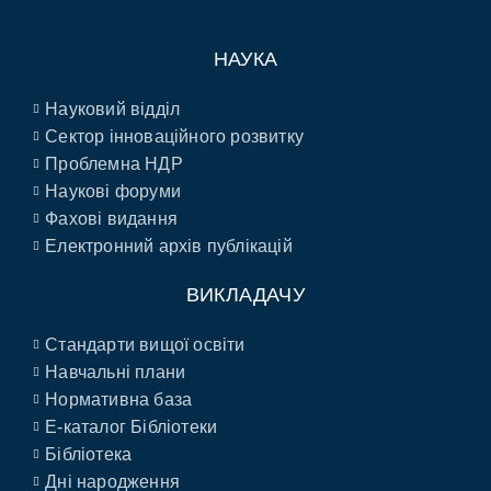
НАУКА
Науковий відділ
Сектор інноваційного розвитку
Проблемна НДР
Наукові форуми
Фахові видання
Електронний архів публікацій
ВИКЛАДАЧУ
Стандарти вищої освіти
Навчальні плани
Нормативна база
E-каталог Бібліотеки
Бібліотека
Дні народження