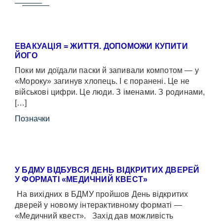
ЕВАКУАЦІЯ = ЖИТТЯ. ДОПОМОЖИ КУПИТИ
ЙОГО
Поки ми доїдали паски й запивали компотом — у
«Мороку» загинув хлопець. І є поранені. Це не
військові цифри. Це люди. З іменами. З родинами,
[…]
Позначки
У БДМУ ВІДБУВСЯ ДЕНЬ ВІДКРИТИХ ДВЕРЕЙ
У ФОРМАТІ «МЕДИЧНИЙ КВЕСТ»
На вихідних в БДМУ пройшов День відкритих
дверей у новому інтерактивному форматі —
«Медичний квест». Захід дав можливість