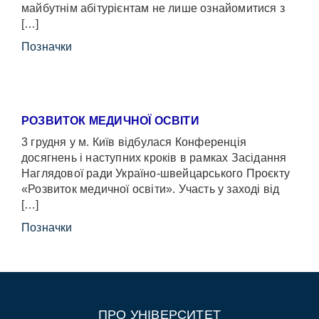
майбутнім абітурієнтам не лише ознайомитися з
[…]
Позначки
РОЗВИТОК МЕДИЧНОЇ ОСВІТИ
3 грудня у м. Київ відбулася Конференція
досягнень і наступних кроків в рамках Засідання
Наглядової ради Україно-швейцарського Проєкту
«Розвиток медичної освіти». Участь у заході від
[…]
Позначки
ПРО УНІВЕРСИТЕТ