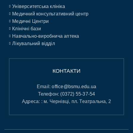
Університетська клініка
Медичний консультативний центр
Медичні Центри
Клінічні бази
Навчально-виробнича аптека
Лікувальний відділ
КОНТАКТИ
Email:
office@bsmu.edu.ua
Телефон:
(0372) 55-37-54
Адреса: : м. Чернівці, пл. Театральна, 2