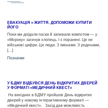
ЕВАКУАЦІЯ = ЖИТТЯ. ДОПОМОЖИ КУПИТИ
ЙОГО
Поки ми доїдали паски й запивали компотом — у
«Мороку» загинув хлопець. І є поранені. Це не
військові цифри. Це люди. З іменами. З родинами,
[…]
Позначки
У БДМУ ВІДБУВСЯ ДЕНЬ ВІДКРИТИХ ДВЕРЕЙ
У ФОРМАТІ «МЕДИЧНИЙ КВЕСТ»
На вихідних в БДМУ пройшов День відкритих
дверей у новому інтерактивному форматі —
«Медичний квест». Захід дав можливість