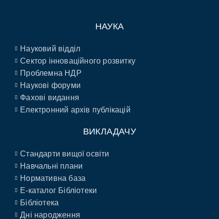
НАУКА
Науковий відділ
Сектор інноваційного розвитку
Проблемна НДР
Наукові форуми
Фахові видання
Електронний архів публікацій
ВИКЛАДАЧУ
Стандарти вищої освіти
Навчальні плани
Нормативна база
E-каталог Бібліотеки
Бібліотека
Дні народження