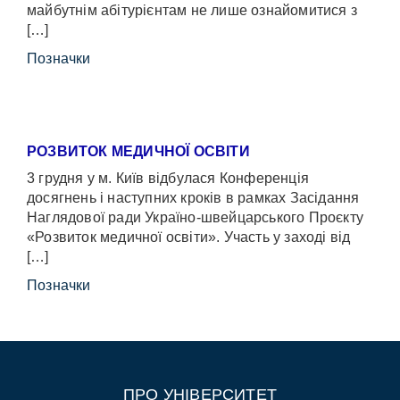
майбутнім абітурієнтам не лише ознайомитися з
[…]
Позначки
РОЗВИТОК МЕДИЧНОЇ ОСВІТИ
3 грудня у м. Київ відбулася Конференція
досягнень і наступних кроків в рамках Засідання
Наглядової ради Україно-швейцарського Проєкту
«Розвиток медичної освіти». Участь у заході від
[…]
Позначки
ПРО УНІВЕРСИТЕТ