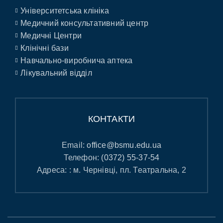
Університетська клініка
Медичний консультативний центр
Медичні Центри
Клінічні бази
Навчально-виробнича аптека
Лікувальний відділ
КОНТАКТИ
Email:
office@bsmu.edu.ua
Телефон:
(0372) 55-37-54
Адреса: : м. Чернівці, пл. Театральна, 2