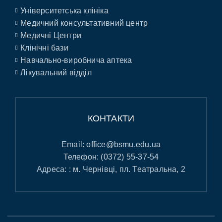
Університетська клініка
Медичний консультативний центр
Медичні Центри
Клінічні бази
Навчально-виробнича аптека
Лікувальний відділ
КОНТАКТИ
Email:
office@bsmu.edu.ua
Телефон:
(0372) 55-37-54
Адреса: : м. Чернівці, пл. Театральна, 2