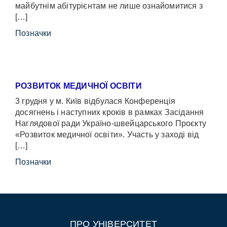
майбутнім абітурієнтам не лише ознайомитися з
[…]
Позначки
РОЗВИТОК МЕДИЧНОЇ ОСВІТИ
3 грудня у м. Київ відбулася Конференція
досягнень і наступних кроків в рамках Засідання
Наглядової ради Україно-швейцарського Проєкту
«Розвиток медичної освіти». Участь у заході від
[…]
Позначки
ПРО УНІВЕРСИТЕТ