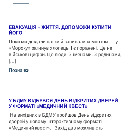
ЕВАКУАЦІЯ = ЖИТТЯ. ДОПОМОЖИ КУПИТИ
ЙОГО
Поки ми доїдали паски й запивали компотом — у
«Мороку» загинув хлопець. І є поранені. Це не
військові цифри. Це люди. З іменами. З родинами,
[…]
Позначки
У БДМУ ВІДБУВСЯ ДЕНЬ ВІДКРИТИХ ДВЕРЕЙ
У ФОРМАТІ «МЕДИЧНИЙ КВЕСТ»
На вихідних в БДМУ пройшов День відкритих
дверей у новому інтерактивному форматі —
«Медичний квест». Захід дав можливість