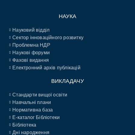
НАУКА
Науковий відділ
Сектор інноваційного розвитку
Проблемна НДР
Наукові форуми
Фахові видання
Електронний архів публікацій
ВИКЛАДАЧУ
Стандарти вищої освіти
Навчальні плани
Нормативна база
E-каталог Бібліотеки
Бібліотека
Дні народження