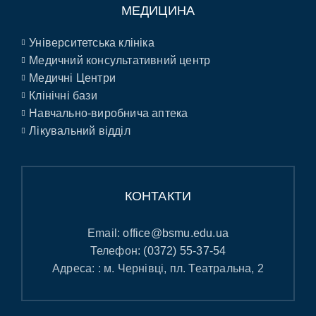
МЕДИЦИНА
Університетська клініка
Медичний консультативний центр
Медичні Центри
Клінічні бази
Навчально-виробнича аптека
Лікувальний відділ
КОНТАКТИ
Email:
office@bsmu.edu.ua
Телефон:
(0372) 55-37-54
Адреса: : м. Чернівці, пл. Театральна, 2