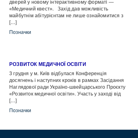
дверей у новому інтерактивному форматі —
«Медичний квест». Захід дав можливість
майбутнім абітурієнтам не лише ознайомитися з
[…]
Позначки
РОЗВИТОК МЕДИЧНОЇ ОСВІТИ
3 грудня у м. Київ відбулася Конференція
досягнень і наступних кроків в рамках Засідання
Наглядової ради Україно-швейцарського Проєкту
«Розвиток медичної освіти». Участь у заході від
[…]
Позначки