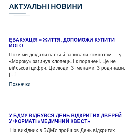
АКТУАЛЬНІ НОВИНИ
ЕВАКУАЦІЯ = ЖИТТЯ. ДОПОМОЖИ КУПИТИ
ЙОГО
Поки ми доїдали паски й запивали компотом — у
«Мороку» загинув хлопець. І є поранені. Це не
військові цифри. Це люди. З іменами. З родинами,
[…]
Позначки
У БДМУ ВІДБУВСЯ ДЕНЬ ВІДКРИТИХ ДВЕРЕЙ
У ФОРМАТІ «МЕДИЧНИЙ КВЕСТ»
На вихідних в БДМУ пройшов День відкритих