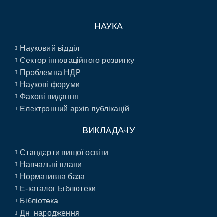
НАУКА
Науковий відділ
Сектор інноваційного розвитку
Проблемна НДР
Наукові форуми
Фахові видання
Електронний архів публікацій
ВИКЛАДАЧУ
Стандарти вищої освіти
Навчальні плани
Нормативна база
E-каталог Бібліотеки
Бібліотека
Дні народження