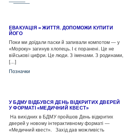
ЕВАКУАЦІЯ = ЖИТТЯ. ДОПОМОЖИ КУПИТИ
ЙОГО
Поки ми доїдали паски й запивали компотом — у
«Мороку» загинув хлопець. І є поранені. Це не
військові цифри. Це люди. З іменами. З родинами,
[…]
Позначки
У БДМУ ВІДБУВСЯ ДЕНЬ ВІДКРИТИХ ДВЕРЕЙ
У ФОРМАТІ «МЕДИЧНИЙ КВЕСТ»
На вихідних в БДМУ пройшов День відкритих
дверей у новому інтерактивному форматі —
«Медичний квест». Захід дав можливість