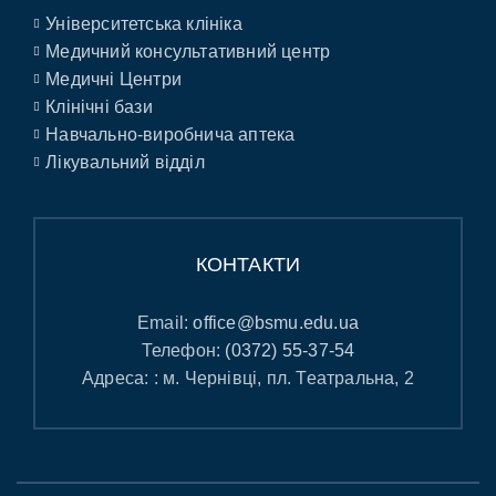
Університетська клініка
Медичний консультативний центр
Медичні Центри
Клінічні бази
Навчально-виробнича аптека
Лікувальний відділ
КОНТАКТИ
Email:
office@bsmu.edu.ua
Телефон:
(0372) 55-37-54
Адреса: : м. Чернівці, пл. Театральна, 2