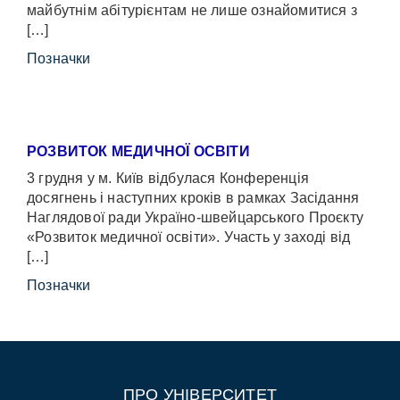
майбутнім абітурієнтам не лише ознайомитися з
[…]
Позначки
РОЗВИТОК МЕДИЧНОЇ ОСВІТИ
3 грудня у м. Київ відбулася Конференція
досягнень і наступних кроків в рамках Засідання
Наглядової ради Україно-швейцарського Проєкту
«Розвиток медичної освіти». Участь у заході від
[…]
Позначки
ПРО УНІВЕРСИТЕТ