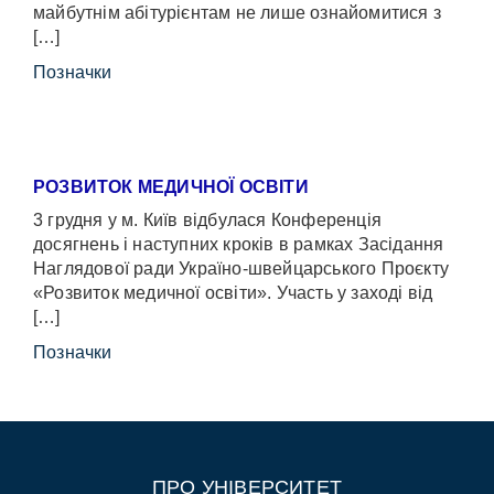
майбутнім абітурієнтам не лише ознайомитися з
[…]
Позначки
РОЗВИТОК МЕДИЧНОЇ ОСВІТИ
3 грудня у м. Київ відбулася Конференція
досягнень і наступних кроків в рамках Засідання
Наглядової ради Україно-швейцарського Проєкту
«Розвиток медичної освіти». Участь у заході від
[…]
Позначки
ПРО УНІВЕРСИТЕТ