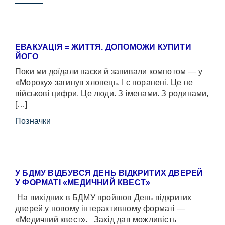
ЕВАКУАЦІЯ = ЖИТТЯ. ДОПОМОЖИ КУПИТИ
ЙОГО
Поки ми доїдали паски й запивали компотом — у
«Мороку» загинув хлопець. І є поранені. Це не
військові цифри. Це люди. З іменами. З родинами,
[…]
Позначки
У БДМУ ВІДБУВСЯ ДЕНЬ ВІДКРИТИХ ДВЕРЕЙ
У ФОРМАТІ «МЕДИЧНИЙ КВЕСТ»
На вихідних в БДМУ пройшов День відкритих
дверей у новому інтерактивному форматі —
«Медичний квест». Захід дав можливість