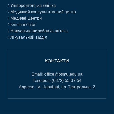
Університетська клініка
Медичний консультативний центр
Медичні Центри
Клінічні бази
Навчально-виробнича аптека
Лікувальний відділ
КОНТАКТИ
Email:
office@bsmu.edu.ua
Телефон:
(0372) 55-37-54
Адреса: : м. Чернівці, пл. Театральна, 2