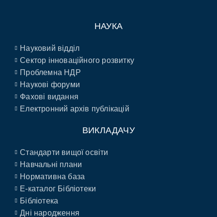
НАУКА
Науковий відділ
Сектор інноваційного розвитку
Проблемна НДР
Наукові форуми
Фахові видання
Електронний архів публікацій
ВИКЛАДАЧУ
Стандарти вищої освіти
Навчальні плани
Нормативна база
E-каталог Бібліотеки
Бібліотека
Дні народження