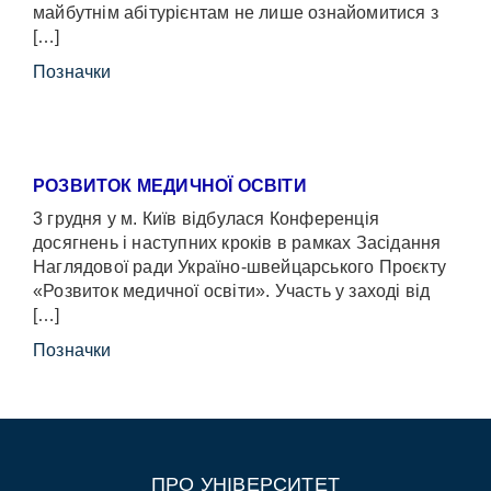
майбутнім абітурієнтам не лише ознайомитися з
[…]
Позначки
РОЗВИТОК МЕДИЧНОЇ ОСВІТИ
3 грудня у м. Київ відбулася Конференція
досягнень і наступних кроків в рамках Засідання
Наглядової ради Україно-швейцарського Проєкту
«Розвиток медичної освіти». Участь у заході від
[…]
Позначки
ПРО УНІВЕРСИТЕТ