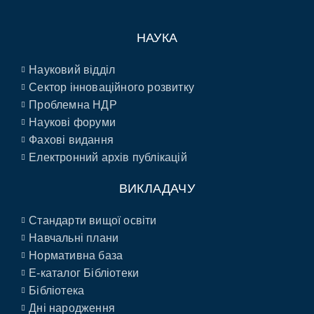
НАУКА
Науковий відділ
Сектор інноваційного розвитку
Проблемна НДР
Наукові форуми
Фахові видання
Електронний архів публікацій
ВИКЛАДАЧУ
Стандарти вищої освіти
Навчальні плани
Нормативна база
E-каталог Бібліотеки
Бібліотека
Дні народження