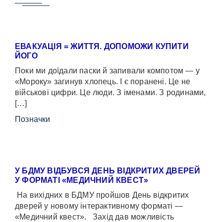
ЕВАКУАЦІЯ = ЖИТТЯ. ДОПОМОЖИ КУПИТИ
ЙОГО
Поки ми доїдали паски й запивали компотом — у
«Мороку» загинув хлопець. І є поранені. Це не
військові цифри. Це люди. З іменами. З родинами,
[…]
Позначки
У БДМУ ВІДБУВСЯ ДЕНЬ ВІДКРИТИХ ДВЕРЕЙ
У ФОРМАТІ «МЕДИЧНИЙ КВЕСТ»
На вихідних в БДМУ пройшов День відкритих
дверей у новому інтерактивному форматі —
«Медичний квест». Захід дав можливість