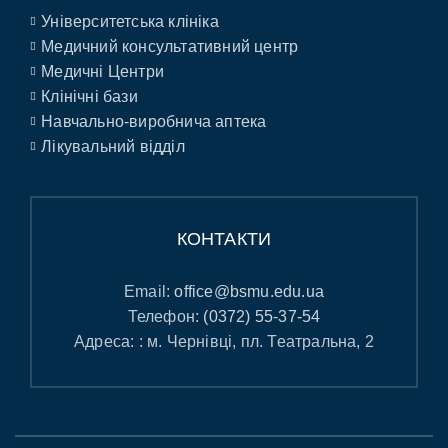
Університетська клініка
Медичний консультативний центр
Медичні Центри
Клінічні бази
Навчально-виробнича аптека
Лікувальний відділ
КОНТАКТИ
Email:
office@bsmu.edu.ua
Телефон:
(0372) 55-37-54
Адреса: : м. Чернівці, пл. Театральна, 2