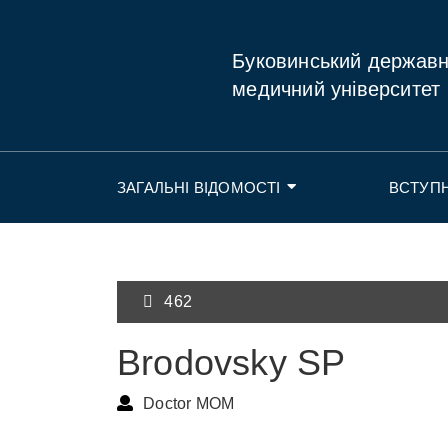
Буковинський держав
медичний університет
ЗАГАЛЬНІ ВІДОМОСТІ
ВСТУП
462
Brodovsky SP
Doctor MOM