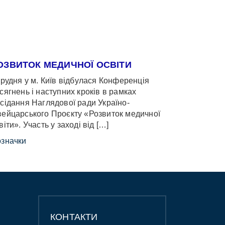
ОЗВИТОК МЕДИЧНОЇ ОСВІТИ
грудня у м. Київ відбулася Конференція
сягнень і наступних кроків в рамках
сідання Наглядової ради Україно-
ейцарського Проєкту «Розвиток медичної
віти». Участь у заході від […]
значки
КОНТАКТИ