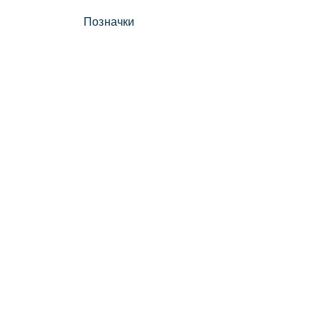
Позначки