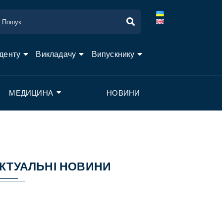
денту
Викладачу
Випускнику
МЕДИЦИНА
НОВИНИ
КТУАЛЬНІ НОВИНИ