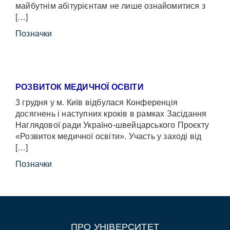
майбутнім абітурієнтам не лише ознайомитися з
[…]
Позначки
РОЗВИТОК МЕДИЧНОЇ ОСВІТИ
3 грудня у м. Київ відбулася Конференція
досягнень і наступних кроків в рамках Засідання
Наглядової ради Україно-швейцарського Проєкту
«Розвиток медичної освіти». Участь у заході від
[…]
Позначки
ПРО УНІВЕРСИТЕТ