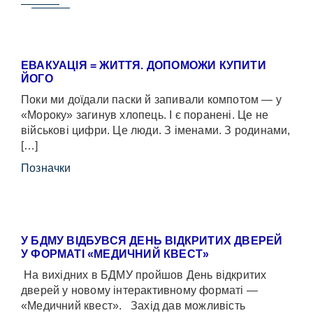
ЕВАКУАЦІЯ = ЖИТТЯ. ДОПОМОЖИ КУПИТИ
ЙОГО
Поки ми доїдали паски й запивали компотом — у
«Мороку» загинув хлопець. І є поранені. Це не
військові цифри. Це люди. З іменами. З родинами,
[…]
Позначки
У БДМУ ВІДБУВСЯ ДЕНЬ ВІДКРИТИХ ДВЕРЕЙ
У ФОРМАТІ «МЕДИЧНИЙ КВЕСТ»
На вихідних в БДМУ пройшов День відкритих
дверей у новому інтерактивному форматі —
«Медичний квест». Захід дав можливість