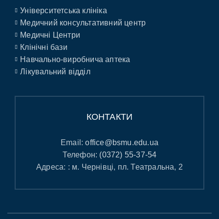
Університетська клініка
Медичний консультативний центр
Медичні Центри
Клінічні бази
Навчально-виробнича аптека
Лікувальний відділ
КОНТАКТИ
Email:
office@bsmu.edu.ua
Телефон:
(0372) 55-37-54
Адреса: : м. Чернівці, пл. Театральна, 2