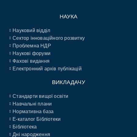
НАУКА
Науковий відділ
Сектор інноваційного розвитку
Проблемна НДР
Наукові форуми
Фахові видання
Електронний архів публікацій
ВИКЛАДАЧУ
Стандарти вищої освіти
Навчальні плани
Нормативна база
E-каталог Бібліотеки
Бібліотека
Дні народження