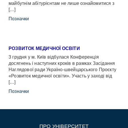
майбутнім абітурієнтам не лише ознайомитися з
[…]
Позначки
РОЗВИТОК МЕДИЧНОЇ ОСВІТИ
3 грудня у м. Київ відбулася Конференція
досягнень і наступних кроків в рамках Засідання
Наглядової ради Україно-швейцарського Проєкту
«Розвиток медичної освіти». Участь у заході від
[…]
Позначки
ПРО УНІВЕРСИТЕТ