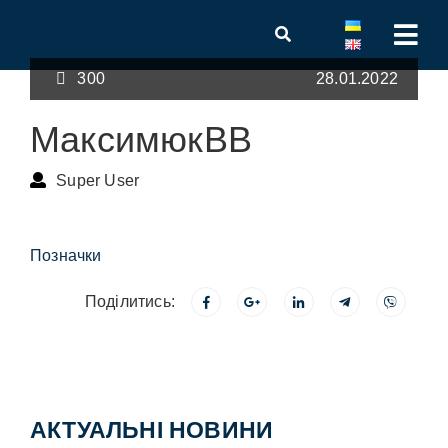
300
28.01.2022
МаксимюкВВ
Super User
Позначки
Поділитись:
АКТУАЛЬНІ НОВИНИ