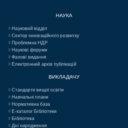
НАУКА
Науковий відділ
Сектор інноваційного розвитку
Проблемна НДР
Наукові форуми
Фахові видання
Електронний архів публікацій
ВИКЛАДАЧУ
Стандарти вищої освіти
Навчальні плани
Нормативна база
E-каталог Бібліотеки
Бібліотека
Дні народження