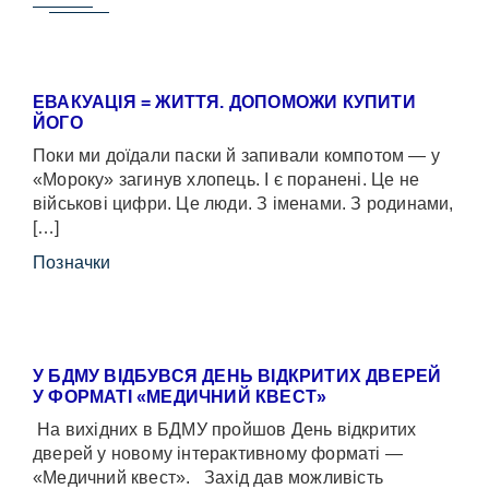
ЕВАКУАЦІЯ = ЖИТТЯ. ДОПОМОЖИ КУПИТИ
ЙОГО
Поки ми доїдали паски й запивали компотом — у
«Мороку» загинув хлопець. І є поранені. Це не
військові цифри. Це люди. З іменами. З родинами,
[…]
Позначки
У БДМУ ВІДБУВСЯ ДЕНЬ ВІДКРИТИХ ДВЕРЕЙ
У ФОРМАТІ «МЕДИЧНИЙ КВЕСТ»
На вихідних в БДМУ пройшов День відкритих
дверей у новому інтерактивному форматі —
«Медичний квест». Захід дав можливість