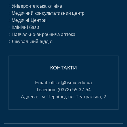
Університетська клініка
Медичний консультативний центр
Медичні Центри
Клінічні бази
Навчально-виробнича аптека
Лікувальний відділ
КОНТАКТИ
Email:
office@bsmu.edu.ua
Телефон:
(0372) 55-37-54
Адреса: : м. Чернівці, пл. Театральна, 2