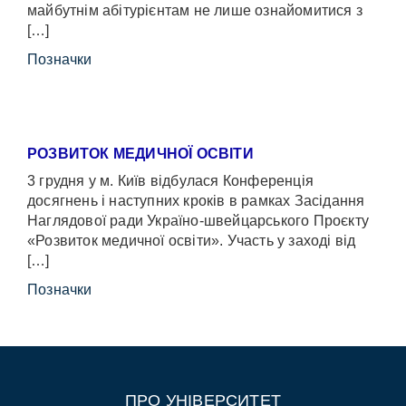
майбутнім абітурієнтам не лише ознайомитися з
[…]
Позначки
РОЗВИТОК МЕДИЧНОЇ ОСВІТИ
3 грудня у м. Київ відбулася Конференція
досягнень і наступних кроків в рамках Засідання
Наглядової ради Україно-швейцарського Проєкту
«Розвиток медичної освіти». Участь у заході від
[…]
Позначки
ПРО УНІВЕРСИТЕТ