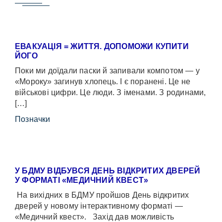
ЕВАКУАЦІЯ = ЖИТТЯ. ДОПОМОЖИ КУПИТИ
ЙОГО
Поки ми доїдали паски й запивали компотом — у
«Мороку» загинув хлопець. І є поранені. Це не
військові цифри. Це люди. З іменами. З родинами,
[…]
Позначки
У БДМУ ВІДБУВСЯ ДЕНЬ ВІДКРИТИХ ДВЕРЕЙ
У ФОРМАТІ «МЕДИЧНИЙ КВЕСТ»
На вихідних в БДМУ пройшов День відкритих
дверей у новому інтерактивному форматі —
«Медичний квест». Захід дав можливість