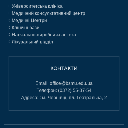
Університетська клініка
Медичний консультативний центр
Медичні Центри
Клінічні бази
Навчально-виробнича аптека
Лікувальний відділ
КОНТАКТИ
Email:
office@bsmu.edu.ua
Телефон:
(0372) 55-37-54
Адреса: : м. Чернівці, пл. Театральна, 2