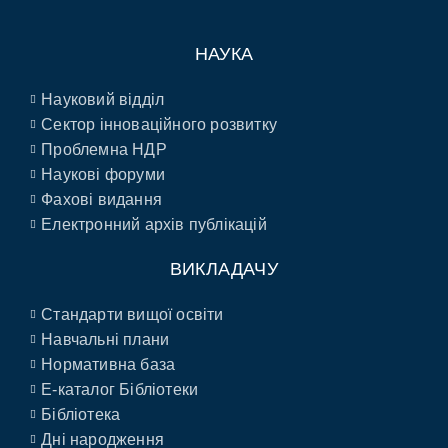
НАУКА
Науковий відділ
Сектор інноваційного розвитку
Проблемна НДР
Наукові форуми
Фахові видання
Електронний архів публікацій
ВИКЛАДАЧУ
Стандарти вищої освіти
Навчальні плани
Нормативна база
E-каталог Бібліотеки
Бібліотека
Дні народження