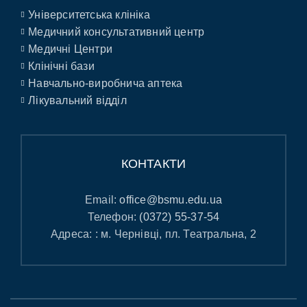
Університетська клініка
Медичний консультативний центр
Медичні Центри
Клінічні бази
Навчально-виробнича аптека
Лікувальний відділ
КОНТАКТИ
Email:
office@bsmu.edu.ua
Телефон:
(0372) 55-37-54
Адреса: : м. Чернівці, пл. Театральна, 2