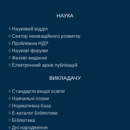
НАУКА
Науковий відділ
Сектор інноваційного розвитку
Проблемна НДР
Наукові форуми
Фахові видання
Електронний архів публікацій
ВИКЛАДАЧУ
Стандарти вищої освіти
Навчальні плани
Нормативна база
E-каталог Бібліотеки
Бібліотека
Дні народження