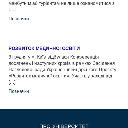
майбутнім абітурієнтам не лише ознайомитися з
[…]
Позначки
РОЗВИТОК МЕДИЧНОЇ ОСВІТИ
3 грудня у м. Київ відбулася Конференція
досягнень і наступних кроків в рамках Засідання
Наглядової ради Україно-швейцарського Проєкту
«Розвиток медичної освіти». Участь у заході від
[…]
Позначки
ПРО УНІВЕРСИТЕТ