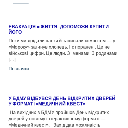
ЕВАКУАЦІЯ = ЖИТТЯ. ДОПОМОЖИ КУПИТИ
ЙОГО
Поки ми доїдали паски й запивали компотом — у
«Мороку» загинув хлопець. І є поранені. Це не
військові цифри. Це люди. З іменами. З родинами,
[…]
Позначки
У БДМУ ВІДБУВСЯ ДЕНЬ ВІДКРИТИХ ДВЕРЕЙ
У ФОРМАТІ «МЕДИЧНИЙ КВЕСТ»
На вихідних в БДМУ пройшов День відкритих
дверей у новому інтерактивному форматі —
«Медичний квест». Захід дав можливість