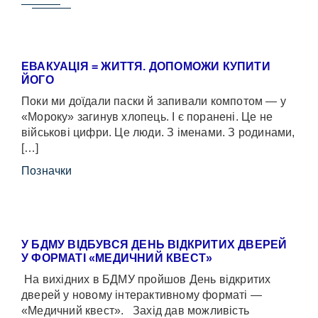
ЕВАКУАЦІЯ = ЖИТТЯ. ДОПОМОЖИ КУПИТИ
ЙОГО
Поки ми доїдали паски й запивали компотом — у
«Мороку» загинув хлопець. І є поранені. Це не
військові цифри. Це люди. З іменами. З родинами,
[…]
Позначки
У БДМУ ВІДБУВСЯ ДЕНЬ ВІДКРИТИХ ДВЕРЕЙ
У ФОРМАТІ «МЕДИЧНИЙ КВЕСТ»
На вихідних в БДМУ пройшов День відкритих
дверей у новому інтерактивному форматі —
«Медичний квест». Захід дав можливість