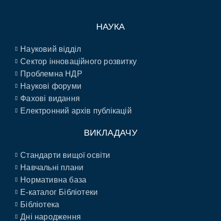
НАУКА
Науковий відділ
Сектор інноваційного розвитку
Проблемна НДР
Наукові форуми
Фахові видання
Електронний архів публікацій
ВИКЛАДАЧУ
Стандарти вищої освіти
Навчальні плани
Нормативна база
E-каталог Бібліотеки
Бібліотека
Дні народження