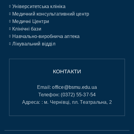
Університетська клініка
Медичний консультативний центр
Медичні Центри
Клінічні бази
Навчально-виробнича аптека
Лікувальний відділ
КОНТАКТИ
Email:
office@bsmu.edu.ua
Телефон:
(0372) 55-37-54
Адреса: : м. Чернівці, пл. Театральна, 2