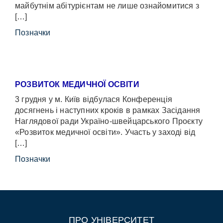
майбутнім абітурієнтам не лише ознайомитися з
[…]
Позначки
РОЗВИТОК МЕДИЧНОЇ ОСВІТИ
3 грудня у м. Київ відбулася Конференція
досягнень і наступних кроків в рамках Засідання
Наглядової ради Україно-швейцарського Проєкту
«Розвиток медичної освіти». Участь у заході від
[…]
Позначки
ПРО УНІВЕРСИТЕТ