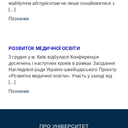
майбутнім абітурієнтам не лише ознайомитися з
[…]
Позначки
РОЗВИТОК МЕДИЧНОЇ ОСВІТИ
3 грудня у м. Київ відбулася Конференція
досягнень і наступних кроків в рамках Засідання
Наглядової ради Україно-швейцарського Проєкту
«Розвиток медичної освіти». Участь у заході від
[…]
Позначки
ПРО УНІВЕРСИТЕТ