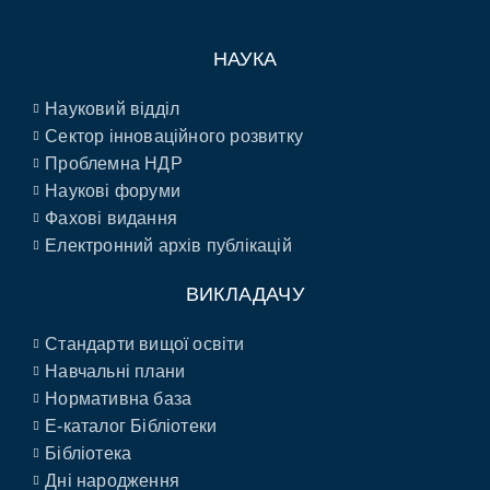
НАУКА
Науковий відділ
Сектор інноваційного розвитку
Проблемна НДР
Наукові форуми
Фахові видання
Електронний архів публікацій
ВИКЛАДАЧУ
Стандарти вищої освіти
Навчальні плани
Нормативна база
E-каталог Бібліотеки
Бібліотека
Дні народження