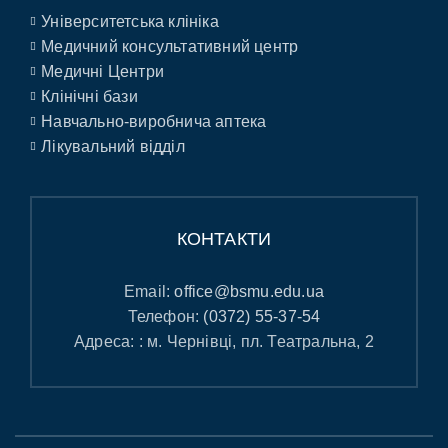
Університетська клініка
Медичний консультативний центр
Медичні Центри
Клінічні бази
Навчально-виробнича аптека
Лікувальний відділ
КОНТАКТИ
Email:
office@bsmu.edu.ua
Телефон:
(0372) 55-37-54
Адреса: : м. Чернівці, пл. Театральна, 2