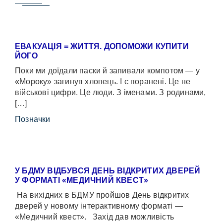
ЕВАКУАЦІЯ = ЖИТТЯ. ДОПОМОЖИ КУПИТИ
ЙОГО
Поки ми доїдали паски й запивали компотом — у
«Мороку» загинув хлопець. І є поранені. Це не
військові цифри. Це люди. З іменами. З родинами,
[…]
Позначки
У БДМУ ВІДБУВСЯ ДЕНЬ ВІДКРИТИХ ДВЕРЕЙ
У ФОРМАТІ «МЕДИЧНИЙ КВЕСТ»
На вихідних в БДМУ пройшов День відкритих
дверей у новому інтерактивному форматі —
«Медичний квест». Захід дав можливість