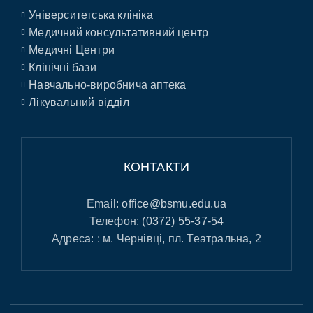
Університетська клініка
Медичний консультативний центр
Медичні Центри
Клінічні бази
Навчально-виробнича аптека
Лікувальний відділ
КОНТАКТИ
Email:
office@bsmu.edu.ua
Телефон:
(0372) 55-37-54
Адреса: : м. Чернівці, пл. Театральна, 2