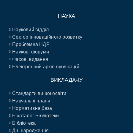
НАУКА
Науковий відділ
Сектор інноваційного розвитку
Проблемна НДР
Наукові форуми
Фахові видання
Електронний архів публікацій
ВИКЛАДАЧУ
Стандарти вищої освіти
Навчальні плани
Нормативна база
E-каталог Бібліотеки
Бібліотека
Дні народження