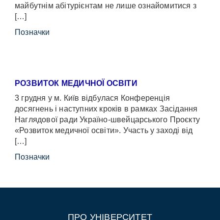
майбутнім абітурієнтам не лише ознайомитися з
[…]
Позначки
РОЗВИТОК МЕДИЧНОЇ ОСВІТИ
3 грудня у м. Київ відбулася Конференція
досягнень і наступних кроків в рамках Засідання
Наглядової ради Україно-швейцарського Проєкту
«Розвиток медичної освіти». Участь у заході від
[…]
Позначки
ПРО УНІВЕРСИТЕТ