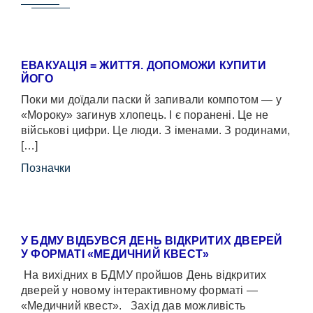
ЕВАКУАЦІЯ = ЖИТТЯ. ДОПОМОЖИ КУПИТИ
ЙОГО
Поки ми доїдали паски й запивали компотом — у
«Мороку» загинув хлопець. І є поранені. Це не
військові цифри. Це люди. З іменами. З родинами,
[…]
Позначки
У БДМУ ВІДБУВСЯ ДЕНЬ ВІДКРИТИХ ДВЕРЕЙ
У ФОРМАТІ «МЕДИЧНИЙ КВЕСТ»
На вихідних в БДМУ пройшов День відкритих
дверей у новому інтерактивному форматі —
«Медичний квест». Захід дав можливість