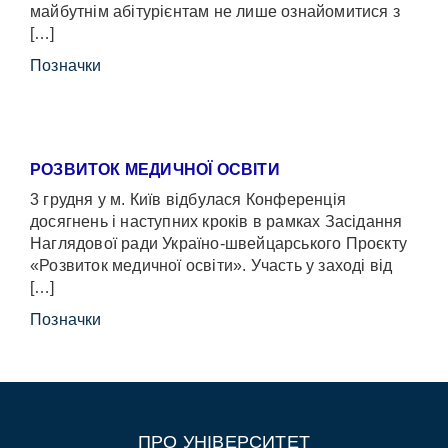
майбутнім абітурієнтам не лише ознайомитися з
[…]
Позначки
РОЗВИТОК МЕДИЧНОЇ ОСВІТИ
3 грудня у м. Київ відбулася Конференція
досягнень і наступних кроків в рамках Засідання
Наглядової ради Україно-швейцарського Проєкту
«Розвиток медичної освіти». Участь у заході від
[…]
Позначки
ПРО УНІВЕРСИТЕТ