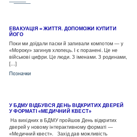
ЕВАКУАЦІЯ = ЖИТТЯ. ДОПОМОЖИ КУПИТИ
ЙОГО
Поки ми доїдали паски й запивали компотом — у
«Мороку» загинув хлопець. І є поранені. Це не
військові цифри. Це люди. З іменами. З родинами,
[…]
Позначки
У БДМУ ВІДБУВСЯ ДЕНЬ ВІДКРИТИХ ДВЕРЕЙ
У ФОРМАТІ «МЕДИЧНИЙ КВЕСТ»
На вихідних в БДМУ пройшов День відкритих
дверей у новому інтерактивному форматі —
«Медичний квест». Захід дав можливість