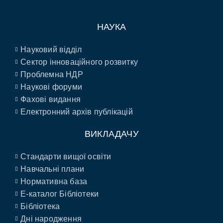
НАУКА
Науковий відділ
Сектор інноваційного розвитку
Проблемна НДР
Наукові форуми
Фахові видання
Електронний архів публікацій
ВИКЛАДАЧУ
Стандарти вищої освіти
Навчальні плани
Нормативна база
E-каталог Бібліотеки
Бібліотека
Дні народження