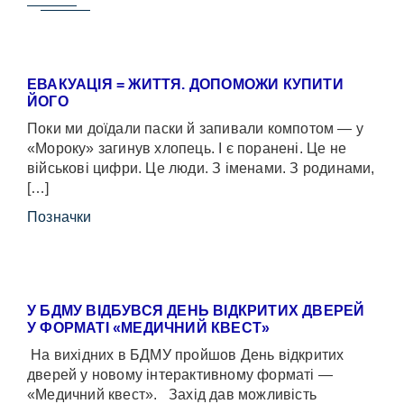
ЕВАКУАЦІЯ = ЖИТТЯ. ДОПОМОЖИ КУПИТИ
ЙОГО
Поки ми доїдали паски й запивали компотом — у
«Мороку» загинув хлопець. І є поранені. Це не
військові цифри. Це люди. З іменами. З родинами,
[…]
Позначки
У БДМУ ВІДБУВСЯ ДЕНЬ ВІДКРИТИХ ДВЕРЕЙ
У ФОРМАТІ «МЕДИЧНИЙ КВЕСТ»
На вихідних в БДМУ пройшов День відкритих
дверей у новому інтерактивному форматі —
«Медичний квест». Захід дав можливість