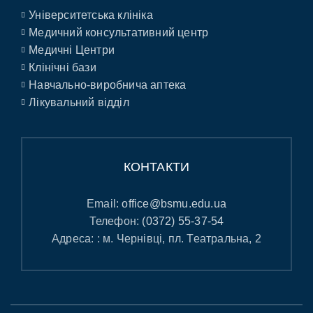
Університетська клініка
Медичний консультативний центр
Медичні Центри
Клінічні бази
Навчально-виробнича аптека
Лікувальний відділ
КОНТАКТИ
Email:
office@bsmu.edu.ua
Телефон:
(0372) 55-37-54
Адреса: : м. Чернівці, пл. Театральна, 2