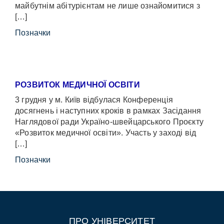
майбутнім абітурієнтам не лише ознайомитися з
[…]
Позначки
РОЗВИТОК МЕДИЧНОЇ ОСВІТИ
3 грудня у м. Київ відбулася Конференція
досягнень і наступних кроків в рамках Засідання
Наглядової ради Україно-швейцарського Проєкту
«Розвиток медичної освіти». Участь у заході від
[…]
Позначки
ПРО УНІВЕРСИТЕТ